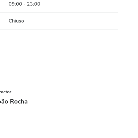
09:00 - 23:00
Chiuso
rector
oão Rocha