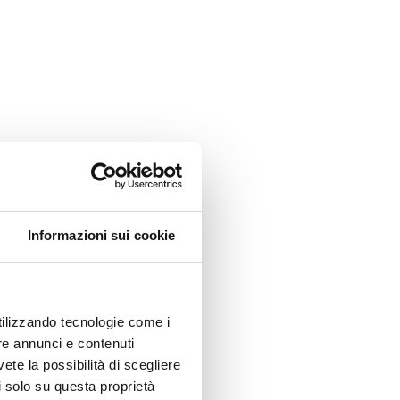
Informazioni sui cookie
utilizzando tecnologie come i
re annunci e contenuti
vete la possibilità di scegliere
li solo su questa proprietà