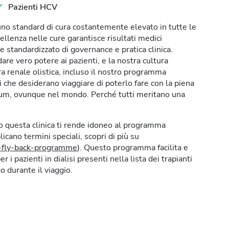
Pazienti HCV
 uno standard di cura costantemente elevato in tutte le
ellenza nelle cure garantisce risultati medici
e standardizzato di governance e pratica clinica.
e vero potere ai pazienti, e la nostra cultura
a renale olistica, incluso il nostro programma
 che desiderano viaggiare di poterlo fare con la piena
verum, ovunque nel mondo. Perché tutti meritano una
so questa clinica ti rende idoneo al programma
icano termini speciali, scopri di più su
y-fly-back-programme
). Questo programma facilita e
er i pazienti in dialisi presenti nella lista dei trapianti
o durante il viaggio.