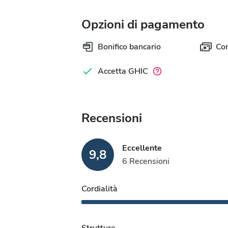
Opzioni di pagamento
Bonifico bancario
Con
Accetta GHIC
Recensioni
Eccellente
9,8
6 Recensioni
Cordialità