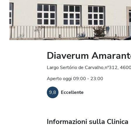
Diaverum Amarant
Largo Sertório de Carvalho,nº312, 460
Aperto oggi 09:00 - 23:00
9,8
Eccellente
Informazioni sulla Clinica