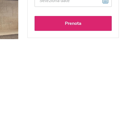
Prenota