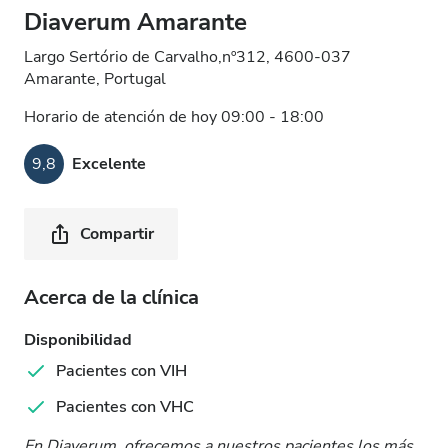
Diaverum Amarante
Largo Sertório de Carvalho,nº312, 4600-037
Amarante, Portugal
Horario de atención de hoy 09:00 - 18:00
9,8
Excelente
Compartir
Acerca de la clínica
Disponibilidad
Pacientes con VIH
Pacientes con VHC
En Diaverum, ofrecemos a nuestros pacientes los más