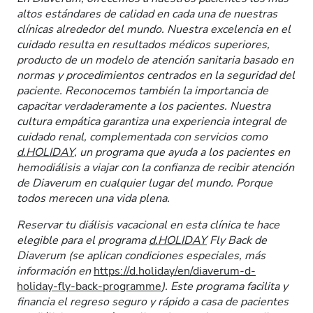
altos estándares de calidad en cada una de nuestras
clínicas alrededor del mundo. Nuestra excelencia en el
cuidado resulta en resultados médicos superiores,
producto de un modelo de atención sanitaria basado en
normas y procedimientos centrados en la seguridad del
paciente. Reconocemos también la importancia de
capacitar verdaderamente a los pacientes. Nuestra
cultura empática garantiza una experiencia integral de
cuidado renal, complementada con servicios como
d.HOLIDAY
, un programa que ayuda a los pacientes en
hemodiálisis a viajar con la confianza de recibir atención
de Diaverum en cualquier lugar del mundo. Porque
todos merecen una vida plena.
Reservar tu diálisis vacacional en esta clínica te hace
elegible para el programa
d.HOLIDAY
Fly Back de
Diaverum (se aplican condiciones especiales, más
información en
https://d.holiday/en/diaverum-d-
holiday-fly-back-programme
). Este programa facilita y
financia el regreso seguro y rápido a casa de pacientes