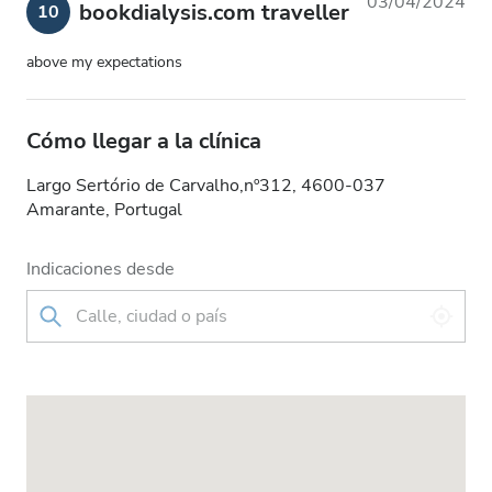
03/04/2024
bookdialysis.com traveller
10
above my expectations
Cómo llegar a la clínica
Largo Sertório de Carvalho,nº312, 4600-037
Amarante, Portugal
Indicaciones desde