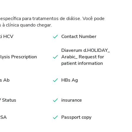
específica para tratamentos de diálise. Você pode
 à clínica quando chegar.
ti HCV
Contact Number
Diaverum d.HOLIDAY_
lysis Prescription
Arabic_ Request for
patient information
s Ab
HBs Ag
 Status
insurance
SA
Passport copy