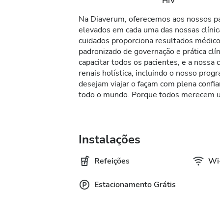
HIV
Na Diaverum, oferecemos aos nossos pa
elevados em cada uma das nossas clíni
cuidados proporciona resultados médic
padronizado de governação e prática cl
capacitar todos os pacientes, e a nossa
renais holística, incluindo o nosso pro
desejam viajar o façam com plena conf
todo o mundo. Porque todos merecem u
Instalações
Refeições
Wi-
Estacionamento Grátis