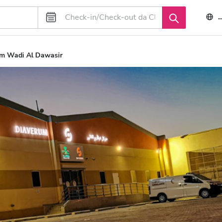
m Wadi Al Dawasir