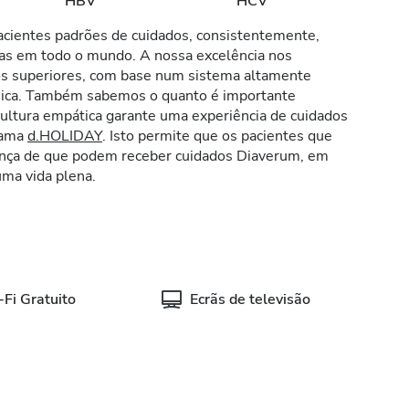
HBV
HCV
cientes padrões de cuidados, consistentemente,
cas em todo o mundo. A nossa excelência nos
os superiores, com base num sistema altamente
ínica. Também sabemos o quanto é importante
 cultura empática garante uma experiência de cuidados
grama
d.HOLIDAY
. Isto permite que os pacientes que
iança de que podem receber cuidados Diaverum, em
ma vida plena.
Fi Gratuito
Ecrãs de televisão