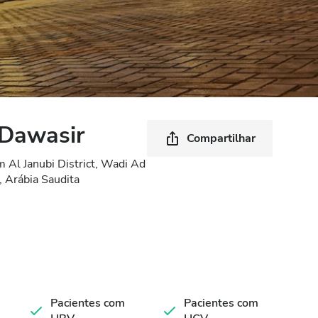
 Dawasir
Compartilhar
Al Janubi District, Wadi Ad
 Arábia Saudita
Pacientes com
Pacientes com