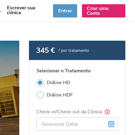
Escrever sua
Criar uma
PT
Entrar
clínica
Conta
345 €
/ por tratamento
Selecionar o Tratamento
Diálise HD
Diálise HDF
Check-in/Check-out da Clínica