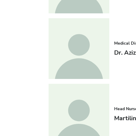
Medical Di
Dr. Azi
Head Nurs
Martili