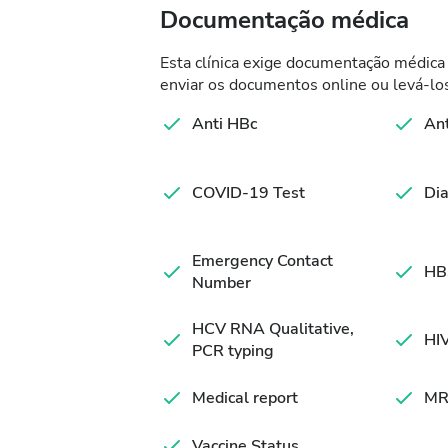
Documentação médica
Esta clínica exige documentação médica 
enviar os documentos online ou levá-los
Anti HBc
An
COVID-19 Test
Dia
Emergency Contact
HB
Number
HCV RNA Qualitative,
HIV
PCR typing
Medical report
MR
Vaccine Status