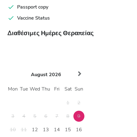
Passport copy
Vaccine Status
Διαθέσιμες Ημέρες Θεραπείας
August
2026
Mon
Tue
Wed
Thu
Fri
Sat
Sun
1
2
3
4
5
6
7
8
9
10
11
12
13
14
15
16