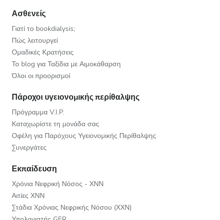
Ασθενείς
Γιατί το bookdialysis;
Πώς λειτουργεί
Ομαδικές Κρατήσεις
Το blog για Ταξίδια με Αιμοκάθαρση
Όλοι οι προορισμοί
Πάροχοι υγειονομικής περίθαλψης
Πρόγραμμα V.I.P.
Καταχωρίστε τη μονάδα σας
Οφέλη για Παρόχους Υγειονομικής Περίθαλψης
Συνεργάτες
Εκπαίδευση
Χρόνια Νεφρική Νόσος - ΧΝΝ
Αιτίες ΧΝΝ
Στάδια Χρόνιας Νεφρικής Νόσου (ΧΧΝ)
Υπολογιστής GFR