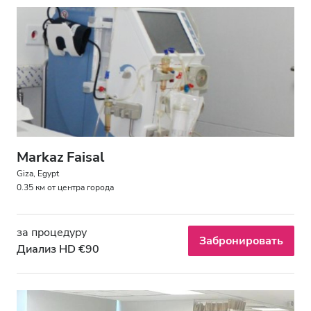
Markaz Faisal
Giza, Egypt
0.35 км от центра города
за процедуру
Забронировать
Диализ HD €90