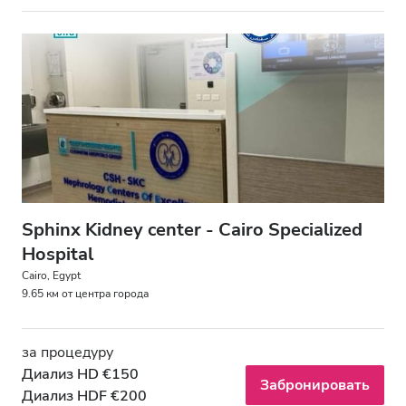
Sphinx Kidney center - Cairo Specialized
Hospital
Cairo, Egypt
9.65 км от центра города
за процедуру
Диализ HD €150
Забронировать
Диализ HDF €200