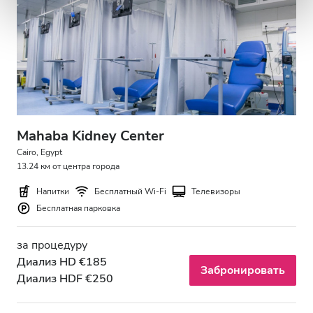
Mahaba Kidney Center
Cairo, Egypt
13.24 км от центра города
Напитки
Бесплатный Wi-Fi
Телевизоры
Бесплатная парковка
за процедуру
Диализ HD €185
Забронировать
Диализ HDF €250