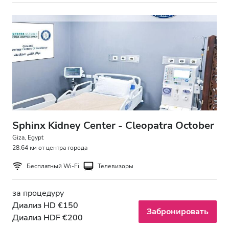
Sphinx Kidney Center - Cleopatra October
Giza, Egypt
28.64 км от центра города
Бесплатный Wi-Fi
Телевизоры
за процедуру
Диализ HD €150
Забронировать
Диализ HDF €200