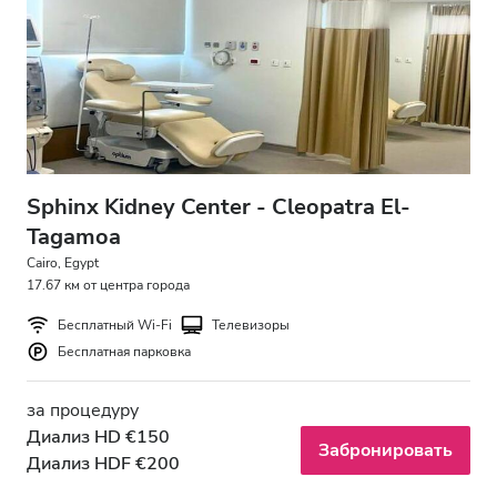
Sphinx Kidney Center - Cleopatra El-
Tagamoa
Cairo, Egypt
17.67 км от центра города
Бесплатный Wi-Fi
Телевизоры
Бесплатная парковка
за процедуру
Диализ HD €150
Забронировать
Диализ HDF €200