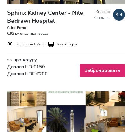
Sphinx Kidney Center - Nile
Отлично
9.4
4 отзывов
Badrawi Hospital
Cairo, Egypt
6.92 км от центра города
Бесплатный Wi-Fi
Телевизоры
за процедуру
Диализ HD €150
Забронировать
Диализ HDF €200