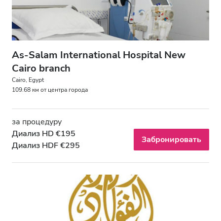
As-Salam International Hospital New
Cairo branch
Cairo, Egypt
109.68 км от центра города
за процедуру
Диализ HD €195
Забронировать
Диализ HDF €295