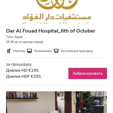
Dar Al Fouad Hospital_6th of October
Cairo, Egypt
26.36 км от центра города
Напитки
Телевизоры
Бесплатный трансфер
за процедуру
Диализ HD €195
Забронировать
Диализ HDF €295