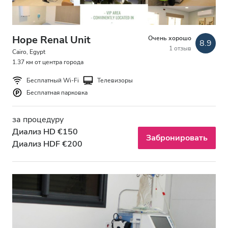
Hope Renal Unit
Очень хорошо
8.9
1 отзыв
Cairo, Egypt
1.37 км от центра города
Бесплатный Wi-Fi
Телевизоры
Бесплатная парковка
за процедуру
Диализ HD €150
Забронировать
Диализ HDF €200