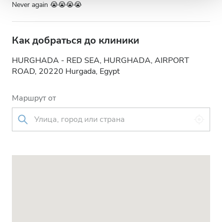
Never again 😭😭😭😭
Как добраться до клиники
HURGHADA - RED SEA, HURGHADA, AIRPORT
ROAD, 20220 Hurgada, Egypt
Маршрут от