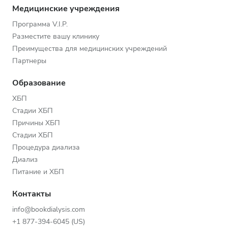
Медицинские учреждения
Программа V.I.P.
Разместите вашу клинику
Преимущества для медицинских учреждений
Партнеры
Образование
ХБП
Стадии ХБП
Причины ХБП
Стадии ХБП
Процедура диализа
Диализ
Питание и ХБП
Контакты
info@bookdialysis.com
+1 877-394-6045 (US)