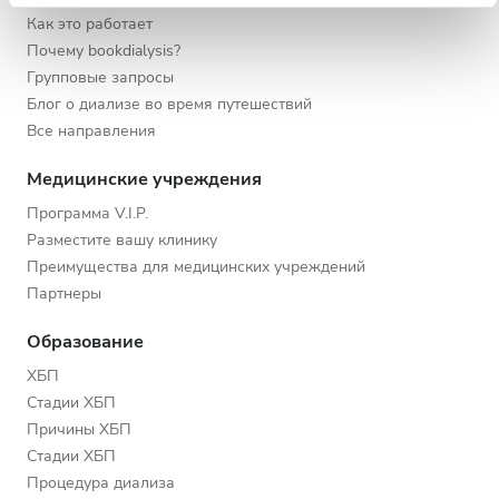
Как это работает
Почему bookdialysis?
Групповые запросы
Блог о диализе во время путешествий
Все направления
Медицинские учреждения
Программа V.I.P.
Разместите вашу клинику
Преимущества для медицинских учреждений
Партнеры
Образование
ХБП
Стадии ХБП
Причины ХБП
Стадии ХБП
Процедура диализа