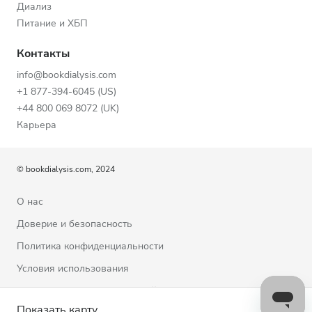
Диализ
Питание и ХБП
Контакты
info@bookdialysis.com
+1 877-394-6045 (US)
+44 800 069 8072 (UK)
Карьера
© bookdialysis.com, 2024
О нас
Доверие и безопасность
Политика конфиденциальности
Условия использования
Политика использования файлов cookie
Показать карту