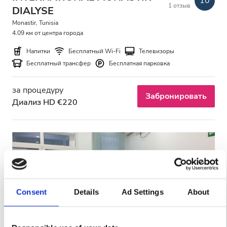
10
1 отзыв
DIALYSE
Monastir, Tunisia
4.09 км от центра города
Напитки
Бесплатный Wi-Fi
Телевизоры
Бесплатный трансфер
Бесплатная парковка
за процедуру
Забронировать
Диализ HD €220
Consent
Details
Ad Settings
About