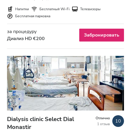
Бесплатная парковка
Напитки
Бесплатный Wi-Fi
Телевизоры
Бесплатная парковка
Цена
за процедуру
Забронировать
Диализ HD €200
0–100 EUR
100–200 EUR
200–300 EUR
300+ EUR
Смены
Утро
Dialysis clinic Select Dial
Отлично
10
Послеобеденное время
1 отзыв
Monastir