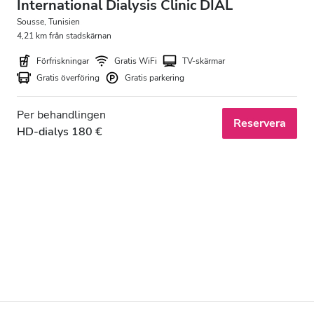
International Dialysis Clinic DIAL
Sousse, Tunisien
4,21 km från stadskärnan
Förfriskningar
Gratis WiFi
TV-skärmar
Gratis överföring
Gratis parkering
Per behandlingen
Reservera
HD-dialys 180 €