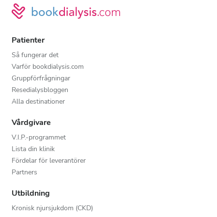
Patienter
Så fungerar det
Varför bookdialysis.com
Gruppförfrågningar
Resedialysbloggen
Alla destinationer
Vårdgivare
V.I.P.-programmet
Lista din klinik
Fördelar för leverantörer
Partners
Utbildning
Kronisk njursjukdom (CKD)