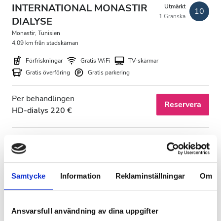
INTERNATIONAL MONASTIR
Utmärkt
10
1 Granska
DIALYSE
Monastir, Tunisien
4,09 km från stadskärnan
Förfriskningar
Gratis WiFi
TV-skärmar
Gratis överföring
Gratis parkering
Per behandlingen
Reservera
HD-dialys 220 €
Samtycke
Information
Reklaminställningar
Om
Ansvarsfull användning av dina uppgifter