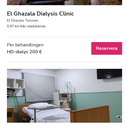
El Ghazala Dialysis Clinic
El Ghazala, Tunisien
0,97 km från stadskärnan
Per behandlingen
Reservera
HD-dialys 200 €