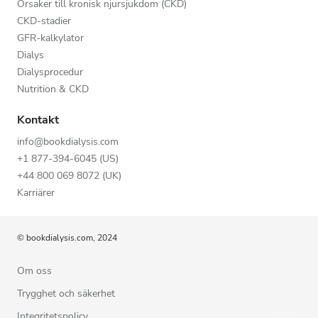
Orsaker till kronisk njursjukdom (CKD)
CKD-stadier
GFR-kalkylator
Dialys
Dialysprocedur
Nutrition & CKD
Kontakt
info@bookdialysis.com
+1 877-394-6045 (US)
+44 800 069 8072 (UK)
Karriärer
© bookdialysis.com, 2024
Om oss
Trygghet och säkerhet
Integritetspolicy