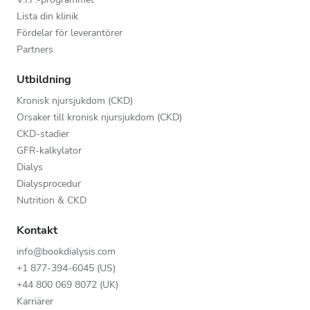
Lista din klinik
Fördelar för leverantörer
Partners
Utbildning
Kronisk njursjukdom (CKD)
Orsaker till kronisk njursjukdom (CKD)
CKD-stadier
GFR-kalkylator
Dialys
Dialysprocedur
Nutrition & CKD
Kontakt
info@bookdialysis.com
+1 877-394-6045 (US)
+44 800 069 8072 (UK)
Karriärer