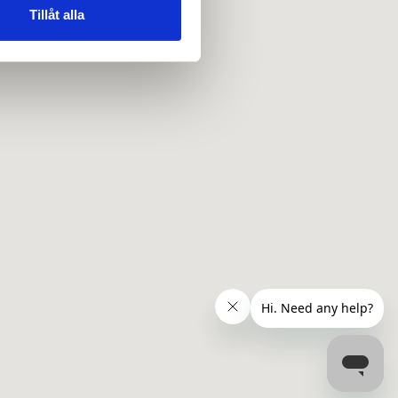
 tur kombinera informationen
Tillåt alla
deras tjänster.