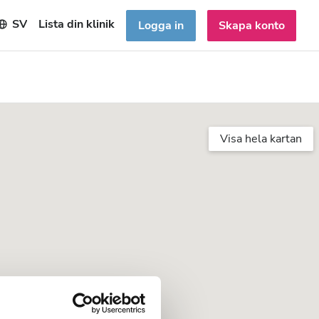
SV
Lista din klinik
Logga in
Skapa konto
Visa hela kartan