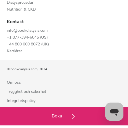
Dialysprocedur
Nutrition & CKD
Kontakt
info@bookdialysis.com
+1 877-394-6045 (US)
+44 800 069 8072 (UK)
Karriärer
© bookdialysis.com, 2024
Om oss
Trygghet och säkerhet
Integritetspolicy
Användarvillkor
Boka
Cookiepolicy