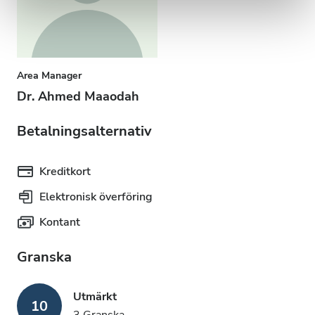
Area Manager
Dr. Ahmed Maaodah
Betalningsalternativ
Kreditkort
Elektronisk överföring
Kontant
Granska
Utmärkt
10