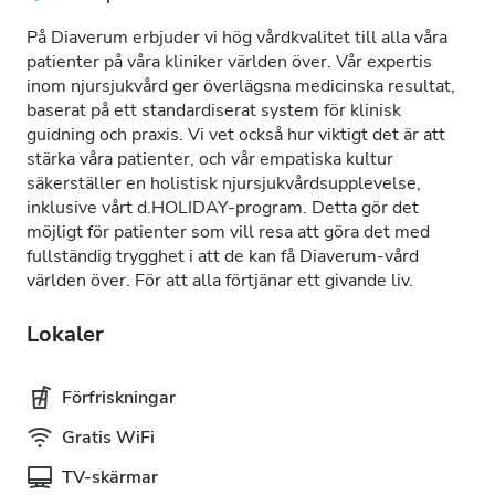
På Diaverum erbjuder vi hög vårdkvalitet till alla våra
patienter på våra kliniker världen över. Vår expertis
inom njursjukvård ger överlägsna medicinska resultat,
baserat på ett standardiserat system för klinisk
guidning och praxis. Vi vet också hur viktigt det är att
stärka våra patienter, och vår empatiska kultur
säkerställer en holistisk njursjukvårdsupplevelse,
inklusive vårt d.HOLIDAY-program. Detta gör det
möjligt för patienter som vill resa att göra det med
fullständig trygghet i att de kan få Diaverum-vård
världen över. För att alla förtjänar ett givande liv.
Lokaler
Förfriskningar
Gratis WiFi
TV-skärmar