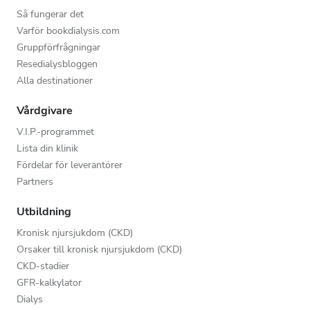
Så fungerar det
Varför bookdialysis.com
Gruppförfrågningar
Resedialysbloggen
Alla destinationer
Vårdgivare
V.I.P.-programmet
Lista din klinik
Fördelar för leverantörer
Partners
Utbildning
Kronisk njursjukdom (CKD)
Orsaker till kronisk njursjukdom (CKD)
CKD-stadier
GFR-kalkylator
Dialys