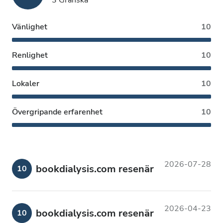
3 Granska
Vänlighet
10
Renlighet
10
Lokaler
10
Övergripande erfarenhet
10
2026-07-28
bookdialysis.com resenär
10
2026-04-23
bookdialysis.com resenär
10