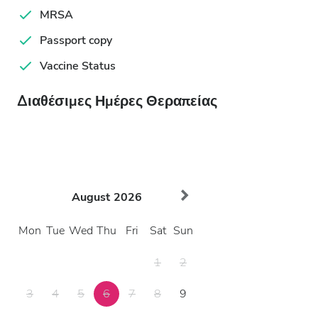
MRSA
Passport copy
Vaccine Status
Διαθέσιμες Ημέρες Θεραπείας
August
2026
Mon
Tue
Wed
Thu
Fri
Sat
Sun
1
2
3
4
5
6
7
8
9