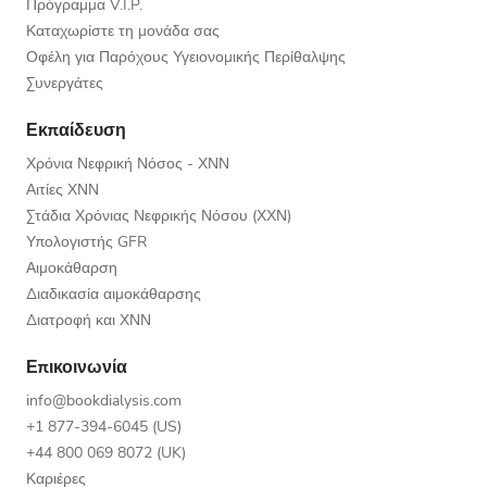
Πρόγραμμα V.I.P.
Καταχωρίστε τη μονάδα σας
Οφέλη για Παρόχους Υγειονομικής Περίθαλψης
Συνεργάτες
Εκπαίδευση
Χρόνια Νεφρική Νόσος - ΧΝΝ
Αιτίες ΧΝΝ
Στάδια Χρόνιας Νεφρικής Νόσου (ΧΧΝ)
Υπολογιστής GFR
Αιμοκάθαρση
Διαδικασία αιμοκάθαρσης
Διατροφή και ΧΝΝ
Επικοινωνία
info@bookdialysis.com
+1 877-394-6045 (US)
+44 800 069 8072 (UK)
Καριέρες