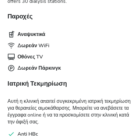
offers 30 dialysis stations.
Παροχές
Αναψυκτικά
Δωρεάν WiFi
Οθόνες TV
Δωρεάν Πάρκινγκ
Ιατρική Τεκμηρίωση
Αυτή η κλινική απαιτεί συγκεκριμένη ιατρική τεκμηρίωση
για θεραπείες αιμοκάθαρσης. Μπορείτε να ανεβάσετε τα
έγγραφα online ή να τα προσκομίσετε στην κλινική κατά
την άφιξή σας.
Anti HBc