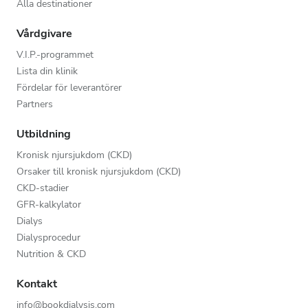
Alla destinationer
Vårdgivare
V.I.P.-programmet
Lista din klinik
Fördelar för leverantörer
Partners
Utbildning
Kronisk njursjukdom (CKD)
Orsaker till kronisk njursjukdom (CKD)
CKD-stadier
GFR-kalkylator
Dialys
Dialysprocedur
Nutrition & CKD
Kontakt
info@bookdialysis.com