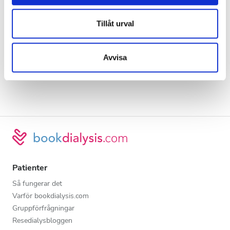
annons- och analysföretag som vi samarbetar med.
Dessa kan i sin tur kombinera informationen med annan
Tillåt urval
information som du har tillhandahållit eller som de har
samlat in när du har använt deras tjänster.
Avvisa
Patienter
Så fungerar det
Varför bookdialysis.com
Gruppförfrågningar
Resedialysbloggen