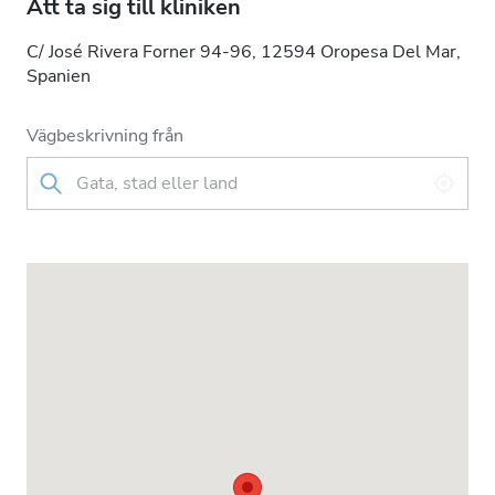
Att ta sig till kliniken
C/ José Rivera Forner 94-96, 12594 Oropesa Del Mar,
Spanien
Vägbeskrivning från