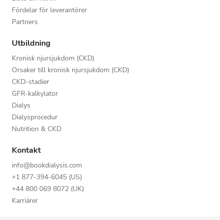
Fördelar för leverantörer
Partners
Utbildning
Kronisk njursjukdom (CKD)
Orsaker till kronisk njursjukdom (CKD)
CKD-stadier
GFR-kalkylator
Dialys
Dialysprocedur
Nutrition & CKD
Kontakt
info@bookdialysis.com
+1 877-394-6045 (US)
+44 800 069 8072 (UK)
Karriärer