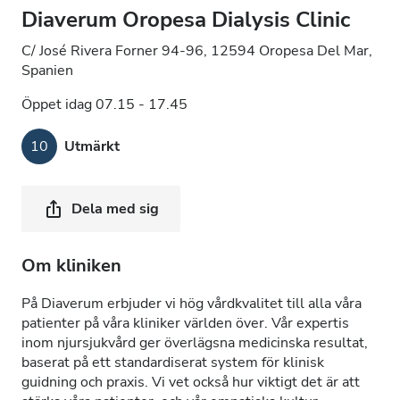
Diaverum Oropesa Dialysis Clinic
C/ José Rivera Forner 94-96, 12594 Oropesa Del Mar,
Spanien
Öppet idag 07.15 - 17.45
10
Utmärkt
Dela med sig
Om kliniken
På Diaverum erbjuder vi hög vårdkvalitet till alla våra
patienter på våra kliniker världen över. Vår expertis
inom njursjukvård ger överlägsna medicinska resultat,
baserat på ett standardiserat system för klinisk
guidning och praxis. Vi vet också hur viktigt det är att