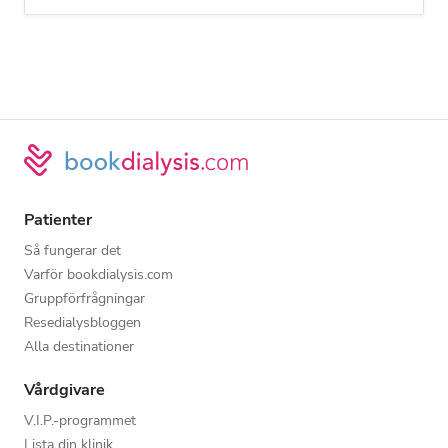
Patienter
Så fungerar det
Varför bookdialysis.com
Gruppförfrågningar
Resedialysbloggen
Alla destinationer
Vårdgivare
V.I.P.-programmet
Lista din klinik