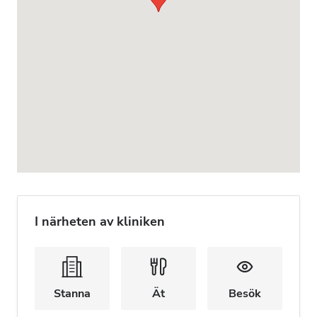
I närheten av kliniken
Stanna
Ät
Besök