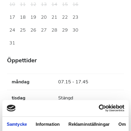
10
11
12
13
14
15
16
17
18
19
20
21
22
23
24
25
26
27
28
29
30
31
Öppettider
måndag
07.15 - 17.45
tisdag
Stängd
onsdag
07.15 - 17.45
Samtycke
Information
Reklaminställningar
Om
torsdag
Stängd