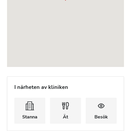
I närheten av kliniken
Stanna
Ät
Besök