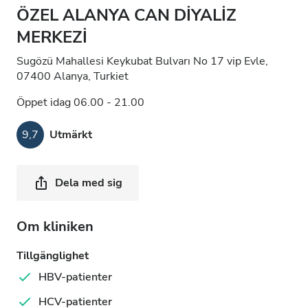
ÖZEL ALANYA CAN DİYALİZ
MERKEZİ
Sugözü Mahallesi Keykubat Bulvarı No 17 vip Evle,
07400 Alanya, Turkiet
Öppet idag 06.00 - 21.00
9,7
Utmärkt
Dela med sig
Om kliniken
Tillgänglighet
HBV-patienter
HCV-patienter