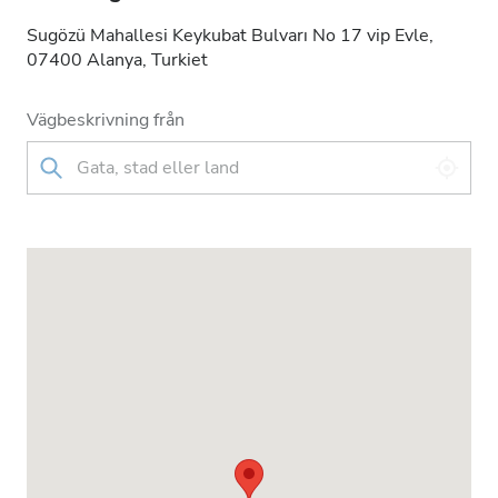
Sugözü Mahallesi Keykubat Bulvarı No 17 vip Evle,
07400 Alanya, Turkiet
Vägbeskrivning från