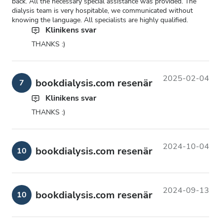
back. All the necessary special assistance was provided. The
dialysis team is very hospitable, we communicated without
knowing the language. All specialists are highly qualified.
Klinikens svar
THANKS :)
2025-02-04
bookdialysis.com resenär
7
Klinikens svar
THANKS :)
2024-10-04
bookdialysis.com resenär
10
2024-09-13
bookdialysis.com resenär
10