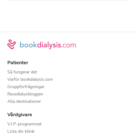
Patienter
Så fungerar det
Varför bookdialysis.com
Gruppförfrågningar
Resedialysbloggen
Alla destinationer
Vårdgivare
V.I.P.-programmet
Lista din klinik