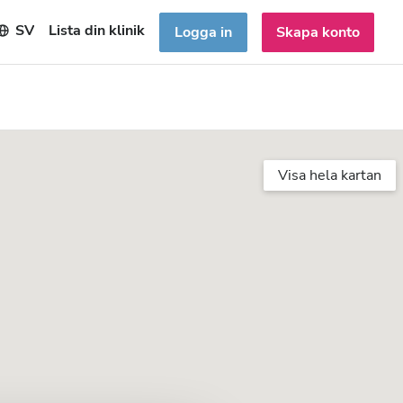
SV
Lista din klinik
Logga in
Skapa konto
Visa hela kartan