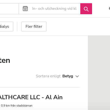
ialys
Fler filter
ten
Sortera enligt:
Betyg
THCARE LLC - Al Ain
0,9 km från stadskärnan