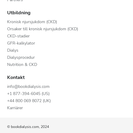
Utbildning
Kronisk njursjukdom (CKD)
Orsaker till kronisk njursjukdom (CKD)
CKD-stadier
GFR-kalkylator
Dialys
Dialysprocedur
Nutrition & CKD
Kontakt
info@bookdialysis.com
+1 877-394-6045 (US)
+44 800 069 8072 (UK)
Karriärer
© bookdialysis.com, 2024