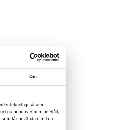
Om
änder teknologi såsom
rsonliga annonser och innehåll,
a som får använda din data