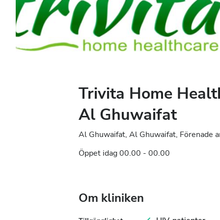
Trivita Home Healt
Al Ghuwaifat
Al Ghuwaifat, Al Ghuwaifat, Förenade 
Öppet idag 00.00 - 00.00
Om kliniken