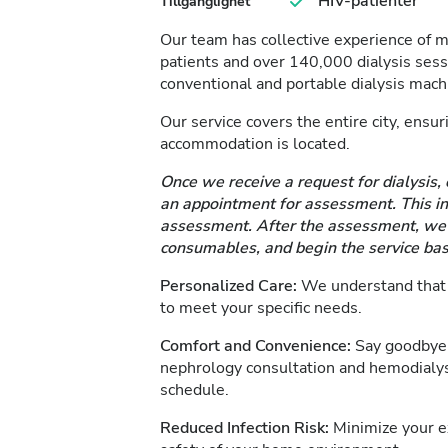
HIV-patienter
Tillgänglighet
Our team has collective experience of 
patients and over 140,000 dialysis se
conventional and portable dialysis mach
Our service covers the entire city, ensu
accommodation is located.
Once we receive a request for dialysis, 
an appointment for assessment. This inc
assessment. After the assessment, we d
consumables, and begin the service bas
Personalized Care:
We understand that e
to meet your specific needs.
Comfort and Convenience:
Say goodbye 
nephrology consultation and hemodialys
schedule.
Reduced Infection Risk:
Minimize your ex