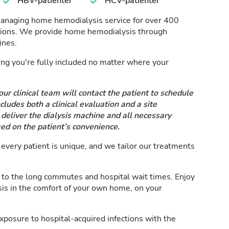
HBV-patienter
HCV-patienter
managing home hemodialysis service for over 400
ssions. We provide home hemodialysis through
ines.
ring you're fully included no matter where your
our clinical team will contact the patient to schedule
ludes both a clinical evaluation and a site
eliver the dialysis machine and all necessary
ed on the patient’s convenience.
very patient is unique, and we tailor our treatments
to the long commutes and hospital wait times. Enjoy
is in the comfort of your own home, on your
posure to hospital-acquired infections with the