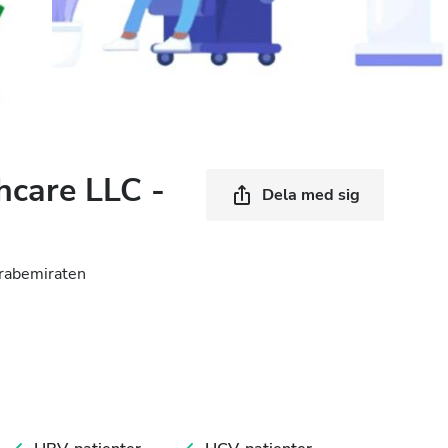
hcare LLC -
Dela med sig
arabemiraten