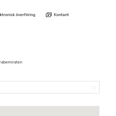
ktronisk överföring
Kontant
arabemiraten