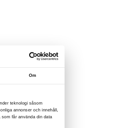
Om
änder teknologi såsom
rsonliga annonser och innehåll,
a som får använda din data