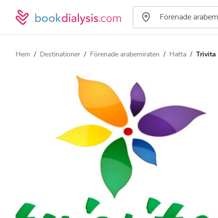
Hem
Destinationer
Förenade arabemiraten
Hatta
Trivit