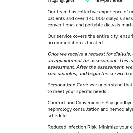
HIV-patienter
Tillgänglighet
Our team has collective experience of 
patients and over 140,000 dialysis se
conventional and portable dialysis mach
Our service covers the entire city, ensu
accommodation is located.
Once we receive a request for dialysis, 
an appointment for assessment. This inc
assessment. After the assessment, we d
consumables, and begin the service bas
Personalized Care:
We understand that e
to meet your specific needs.
Comfort and Convenience:
Say goodbye 
nephrology consultation and hemodialys
schedule.
Reduced Infection Risk:
Minimize your ex