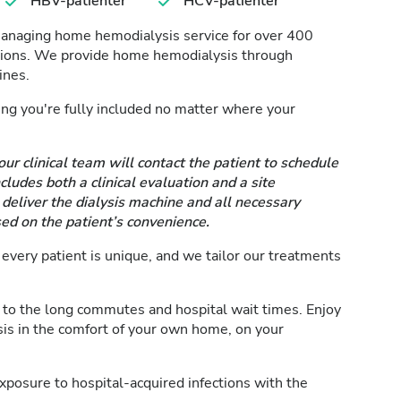
HBV-patienter
HCV-patienter
managing home hemodialysis service for over 400
ssions. We provide home hemodialysis through
ines.
ring you're fully included no matter where your
our clinical team will contact the patient to schedule
ludes both a clinical evaluation and a site
eliver the dialysis machine and all necessary
ed on the patient’s convenience.
very patient is unique, and we tailor our treatments
to the long commutes and hospital wait times. Enjoy
is in the comfort of your own home, on your
posure to hospital-acquired infections with the