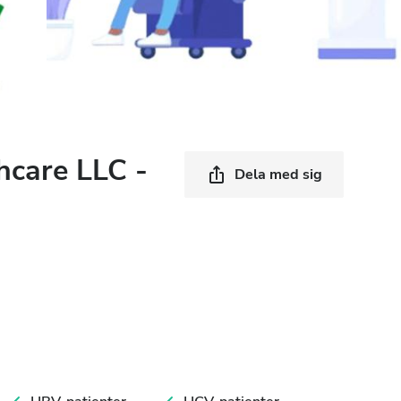
hcare LLC -
Dela med sig