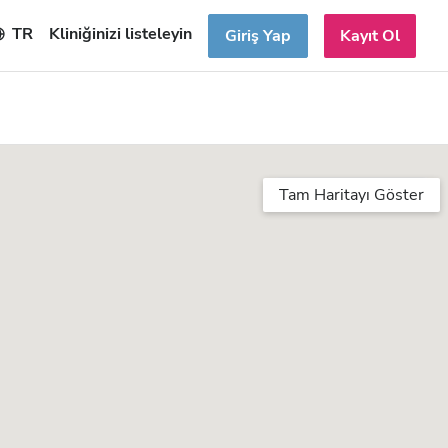
TR
Kliniğinizi listeleyin
Giriş Yap
Kayıt Ol
Tam Haritayı Göster