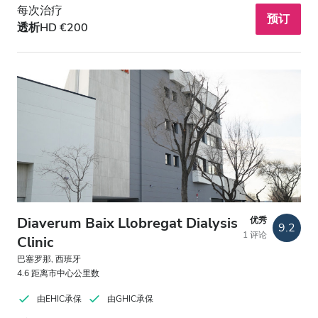
每次治疗
预订
透析HD €200
Diaverum Baix Llobregat Dialysis
优秀
9.2
1 评论
Clinic
巴塞罗那, 西班牙
4.6 距离市中心公里数
由EHIC承保
由GHIC承保