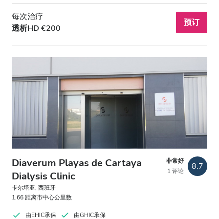
每次治疗
预订
透析HD €200
Diaverum Playas de Cartaya
非常好
8.7
1 评论
Dialysis Clinic
卡尔塔亚, 西班牙
1.66 距离市中心公里数
由EHIC承保
由GHIC承保