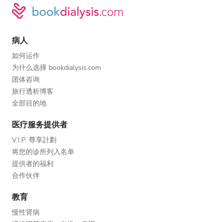
病人
如何运作
为什么选择 bookdialysis.com
团体咨询
旅行透析博客
全部目的地
医疗服务提供者
V.I.P. 尊享計劃
将您的诊所列入名单
提供者的福利
合作伙伴
教育
慢性肾病