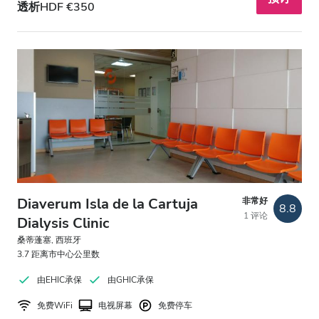
透析HDF €350
Diaverum Isla de la Cartuja
非常好
8.8
1 评论
Dialysis Clinic
桑蒂蓬塞, 西班牙
3.7 距离市中心公里数
由EHIC承保
由GHIC承保
免费WiFi
电视屏幕
免费停车