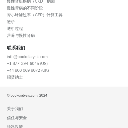
慢性肾脏疾病（CKD）病因
慢性肾病的不同阶段
肾小球滤过率（GFR）计算工具
透析
透析过程
营养与慢性肾病
联系我们
info@bookdialysis.com
+1 877-394-6045 (US)
+44 800 069 8072 (UK)
招贤纳士
© bookdialysis.com, 2024
关于我们
信任与安全
隐私政策