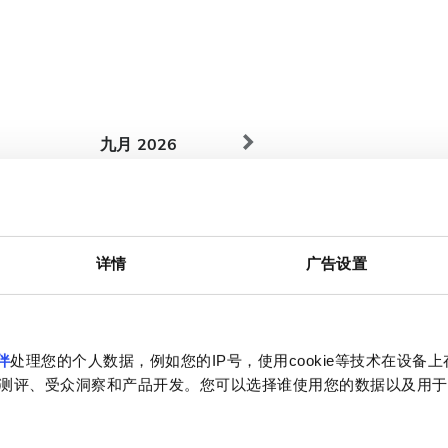
九月
2026
周一
周二
周三
周四
周五
周六
周日
1
2
3
4
5
6
详情
广告设置
7
8
9
10
11
12
13
14
15
16
17
18
19
20
伴
处理您的个人数据，例如您的IP号，使用cookie等技术在设备
21
22
23
24
25
26
27
测评、受众洞察和产品开发。您可以选择谁使用您的数据以及用于
28
29
30