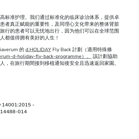
高标准护理。我们通过标准化的临床诊治体系，提供卓
患者真正赋能的重要性，及同理心文化带来的整体肾脏
旅行的患者可以无忧地出行，因为他们可以在全球范围
人都值得拥有美好的人生！
verum 的
d.HOLIDAY
Fly Back 計劃（適用特殊條
iaverum-d-holiday-fly-back-programme）。
該計劃協助
人，在旅行期間接到移植通知後安全且迅速返回家園。
O 14001:2015 -
314488-014