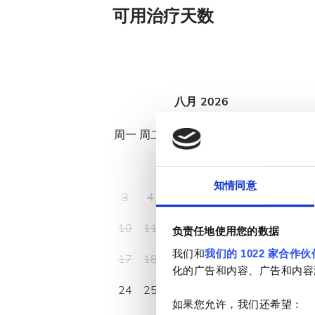
可用治疗天数
八月
2026
周一
周二
周三
周四
周五
周六
周日
1
2
知情同意
3
4
5
6
7
8
9
10
11
12
13
14
15
16
负责任地使用您的数据
我们和
我们的 1022 家合作伙
17
18
19
20
21
22
23
化的广告和内容、广告和内容
24
25
26
27
28
29
30
如果您允许，我们还希望：