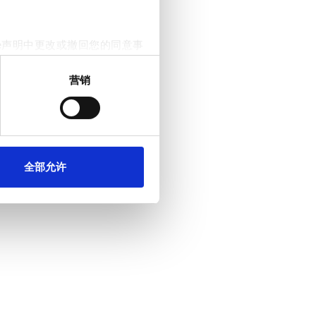
e声明中更改或撤回您的同意事
营销
。我们还会与社交媒体、广告和
他们在您使用其服务的过程中
全部允许