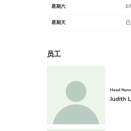
星期六
07
星期天
已
员工
Head Nurs
Judith 