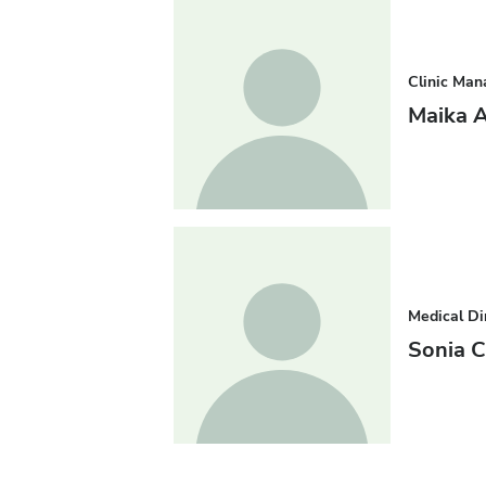
Clinic Man
Maika 
Medical Di
Sonia C