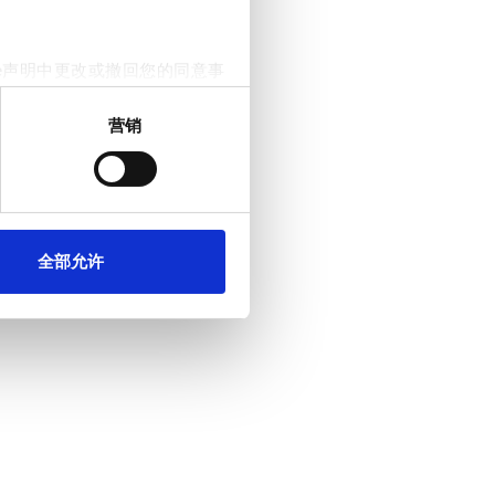
e声明中更改或撤回您的同意事
营销
。我们还会与社交媒体、广告和
他们在您使用其服务的过程中
全部允许