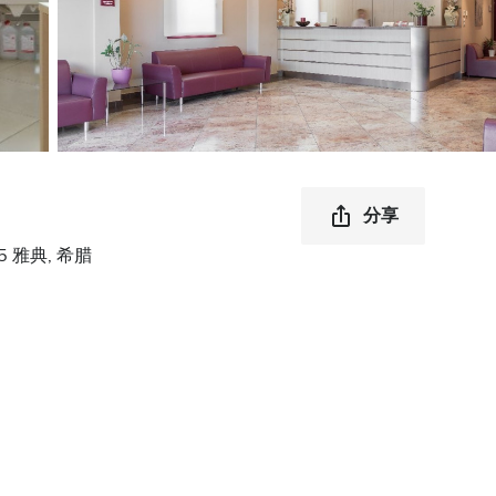
分享
6 75 雅典, 希腊