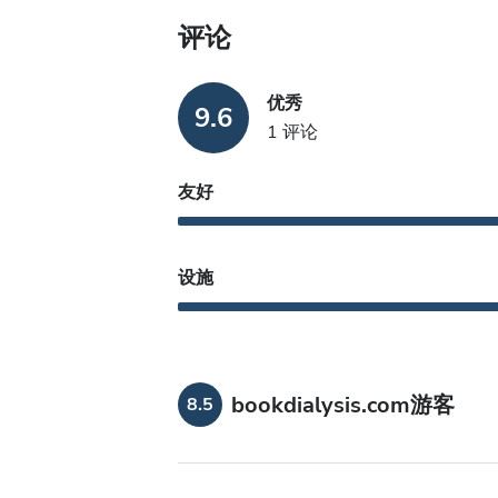
评论
优秀
9.6
1 评论
友好
设施
bookdialysis.com游客
8.5