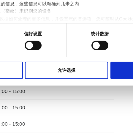
置的信息，这些信息可以精确到几米之内
21
22
23
24
25
26
27
征（指纹）来识别您的设备
数据如何处理的更多信息，并设置您的首选项。您可随时从Cooki
28
29
30
偏好设置
统计数据
作贴合用户需求的内容与广告、提供社交媒体功能以及分析我们的流量
站的使用情况，这些合作伙伴可能会将此类信息与您提供给他们或
允许选择
:00 - 15:00
:00 - 15:00
:00 - 15:00