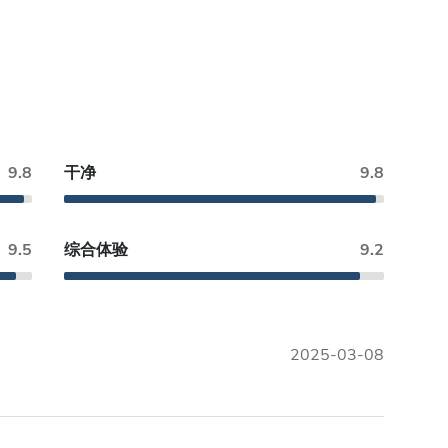
9.8
干净
9.8
9.5
综合体验
9.2
2025-03-08