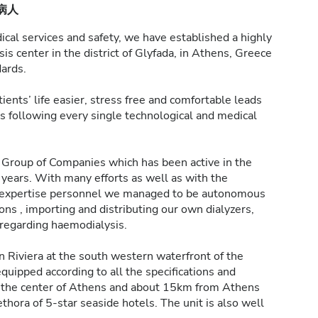
 病人
cal services and safety, we have established a highly
s center in the district of Glyfada, in Athens, Greece
dards.
ients’ life easier, stress free and comfortable leads
es following every single technological and medical
ur Group of Companies which has been active in the
 years. With many efforts as well as with the
0 expertise personnel we managed to be autonomous
ns , importing and distributing our own dialyzers,
regarding haemodialysis.
 Riviera at the south western waterfront of the
quipped according to all the specifications and
om the center of Athens and about 15km from Athens
lethora of 5-star seaside hotels. The unit is also well