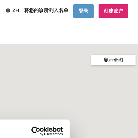
ZH
将您的诊所列入名单
登录
创建账户
显示全图