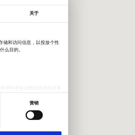
关于
上存储和访问信息，以投放个性
什么目的。
e声明中更改或撤回您的同意事
营销
。我们还会与社交媒体、广告和
他们在您使用其服务的过程中