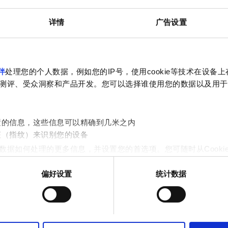
电视屏幕
详情
广告设置
预订
伴
处理您的个人数据，例如您的IP号，使用cookie等技术在设备
测评、受众洞察和产品开发。您可以选择谁使用您的数据以及用于
置的信息，这些信息可以精确到几米之内
征（指纹）来识别您的设备
数据如何处理的更多信息，并设置您的首选项。您可随时从Cooki
偏好设置
统计数据
作贴合用户需求的内容与广告、提供社交媒体功能以及分析我们的流量
站的使用情况，这些合作伙伴可能会将此类信息与您提供给他们或