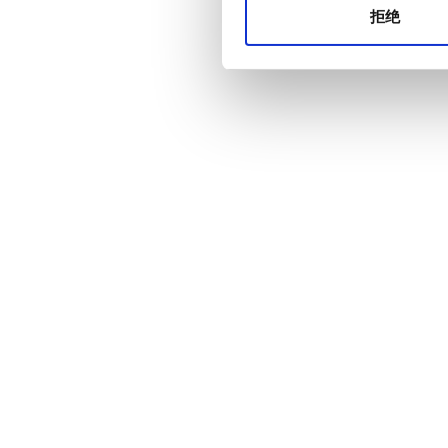
拒绝
价格
0 - 100 欧元
100 - 200 欧元
200 - 300 欧元
300+ 欧元
班次
上午
下午
晚上