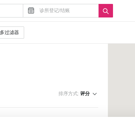
多过滤器
排序方式:
评分
he Nation Hospital
市中心公里数