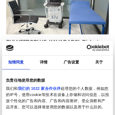
HIV患者
乙型肝炎患者
丙型肝炎患者
EHIC
PHI NEFROPLUS-KAVADARCI, Dialysis
GHIC
center Tetovo
Tetovo, 北马其顿
2.44 距离市中心公里数
知情同意
详情
广告设置
关于
设施
由EHIC承保
小吃
小吃
免费WiFi
电视屏幕
免费接送
免费停车
负责任地使用您的数据
我们和
我们的 1022 家合作伙伴
处理您的个人数据，例如您
免费WiFi
每次治疗
的IP号，使用cookie等技术在设备上存储和访问信息，以投
透析HD €200
电视屏幕
放个性化的广告和内容、广告和内容测评、受众洞察和产
预订
透析HDF €400
品开发。您可以选择谁使用您的数据以及用于什么目的。
免费接送