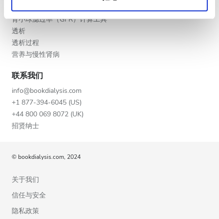
慢性肾病的不同阶段
深夜
肾小球滤过率（GFR）计算工具
透析
透析过程
评分
营养与慢性肾病
好
联系我们
非常好
info@bookdialysis.com
+1 877-394-6045 (US)
优秀
+44 800 069 8072 (UK)
招贤纳士
© bookdialysis.com, 2024
关于我们
信任与安全
隐私政策