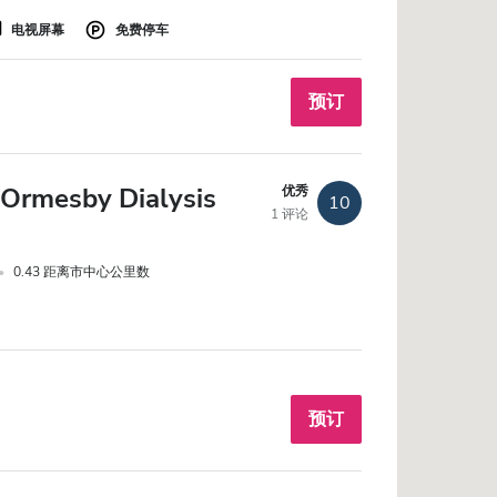
电视屏幕
免费停车
预订
Ormesby Dialysis
优秀
10
1 评论
0.43 距离市中心公里数
预订