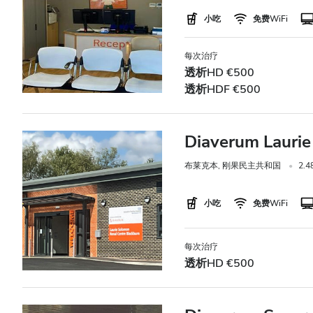
小吃
免费WiFi
每次治疗
透析HD €500
透析HDF €500
Diaverum Laurie
布莱克本, 刚果民主共和国
2.
小吃
免费WiFi
每次治疗
透析HD €500