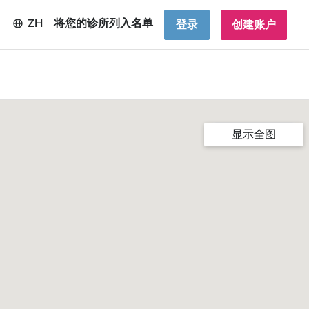
ZH
将您的诊所列入名单
登录
创建账户
显示全图