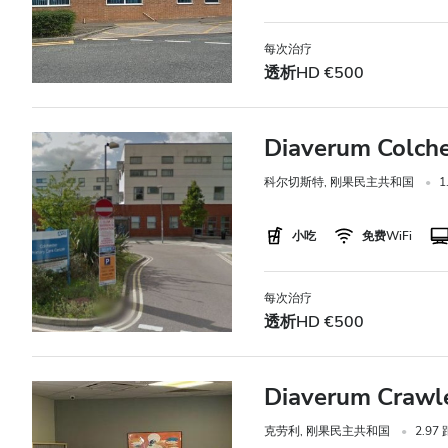
每次治疗
透析HD €500
Diaverum Colches
科尔切斯特, 刚果民主共和国
小吃
免费WiFi
每次治疗
透析HD €500
Diaverum Crawle
克劳利, 刚果民主共和国
2.9