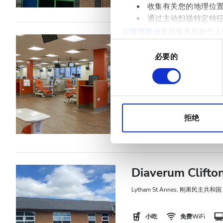
透析HDF €500
收集有关您的地理位
通过主动扫描特定特
在
细节部分
查找有关您的个人
Diaverum Reddit
项。
同
Centre
必要的
意
我们使用 Cookie 来制
选
雷迪奇, 刚果民主共和国
3.1
分析合作伙伴分享您对我们网
择
收集的其他信息相结合。
小吃
免费WiFi
拒绝
每次治疗
透析HD €500
Diaverum Clifton
Lytham St Annes, 刚果民主共和国
小吃
免费WiFi