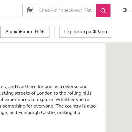
Αιμοκάθαρση HDF
Περισσότερα Φίλτρα
s, and Northern Ireland, is a diverse and
stling streets of London to the rolling hills
h of experiences to explore. Whether you're
 is something for everyone. The country is also
ge, and Edinburgh Castle, making it a