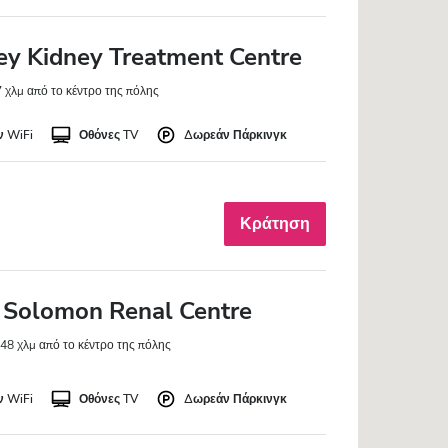
y Kidney Treatment Centre
7 χλμ από το κέντρο της πόλης
 WiFi
Οθόνες TV
Δωρεάν Πάρκινγκ
Κράτηση
 Solomon Renal Centre
.48 χλμ από το κέντρο της πόλης
 WiFi
Οθόνες TV
Δωρεάν Πάρκινγκ