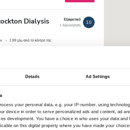
ockton Dialysis
Εξαιρετικό
10
1 Αξιολόγηση
om
1.99 χλμ από το κέντρο της
 WiFi
Οθόνες TV
Details
Ad Settings
Κράτηση
a
 of Dean Dialysis
Εξαιρετικό
9.8
ocess your personal data, e.g. your IP-number, using technolog
1 Αξιολόγηση
ur device in order to serve personalized ads and content, ad a
ces development. You have a choice in who uses your data and 
.41 χλμ από το κέντρο της πόλης
licable on this digital property where you have made your choic