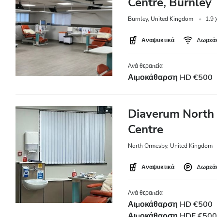
Centre, Burnley
Νύχτα
Burnley, United Kingdom
1.9 
Βαθμολογία
Αναψυκτικά
Δωρεάν
Καλή
Ανά θεραπεία
Αιμοκάθαρση HD €500
Πολύ Καλή
Εξαιρετική
Diaverum North 
Centre
North Ormesby, United Kingdom
Αναψυκτικά
Δωρεάν
Ανά θεραπεία
Αιμοκάθαρση HD €500
Αιμοκάθαρση HDF €500