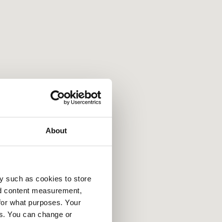
About
y such as cookies to store
nd content measurement,
for what purposes. Your
es. You can change or