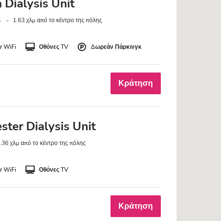
 Dialysis Unit
m
1.63 χλμ από το κέντρο της πόλης
 WiFi
Οθόνες TV
Δωρεάν Πάρκινγκ
Κράτηση
ter Dialysis Unit
.36 χλμ από το κέντρο της πόλης
 WiFi
Οθόνες TV
Κράτηση