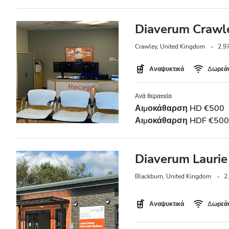
Diaverum Crawle
Crawley, United Kingdom
2.9
Αναψυκτικά
Δωρεάν
Ανά θεραπεία
Αιμοκάθαρση HD €500
Αιμοκάθαρση HDF €500
Diaverum Laurie
Blackburn, United Kingdom
2
Αναψυκτικά
Δωρεάν