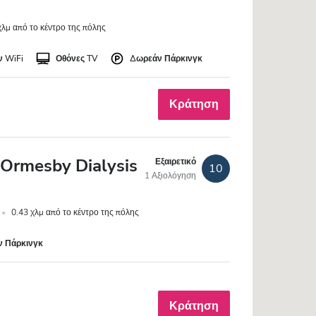
χλμ από το κέντρο της πόλης
 WiFi
Οθόνες TV
Δωρεάν Πάρκινγκ
Κράτηση
Ormesby Dialysis
Εξαιρετικό
10
1 Αξιολόγηση
0.43 χλμ από το κέντρο της πόλης
 Πάρκινγκ
Κράτηση