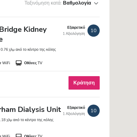
Ταξινόμηση κατά:
Βαθμολογία
Bridge Kidney
Εξαιρετικό
10
1 Αξιολόγηση
e
0.76 χλμ από το κέντρο της πόλης
 WiFi
Οθόνες TV
Κράτηση
ham Dialysis Unit
Εξαιρετικό
10
1 Αξιολόγηση
.18 χλμ από το κέντρο της πόλης
 WiFi
Οθόνες TV