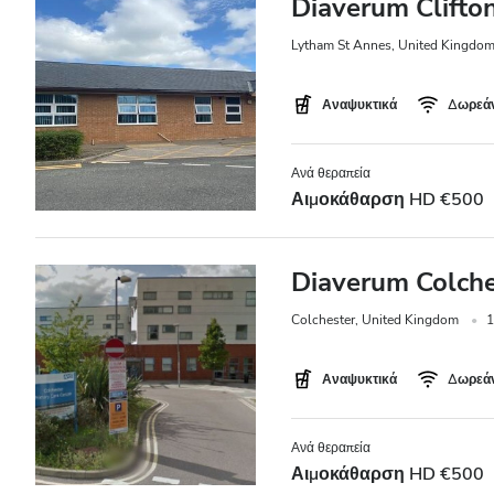
Diaverum Clifton
Lytham St Annes, United Kingdo
Αναψυκτικά
Δωρεάν
Ανά θεραπεία
Αιμοκάθαρση HD €500
Diaverum Colches
Colchester, United Kingdom
1
Αναψυκτικά
Δωρεάν
Ανά θεραπεία
Αιμοκάθαρση HD €500