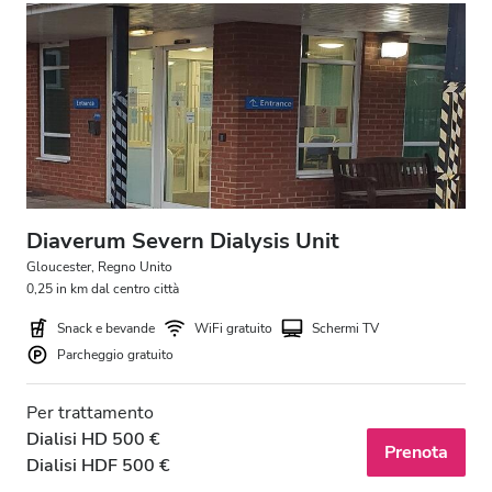
Diaverum Severn Dialysis Unit
Gloucester, Regno Unito
0,25 in km dal centro città
Snack e bevande
WiFi gratuito
Schermi TV
Parcheggio gratuito
Per trattamento
Dialisi HD 500 €
Prenota
Dialisi HDF 500 €