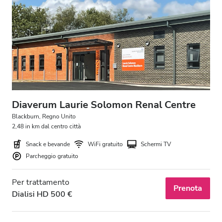
Diaverum Laurie Solomon Renal Centre
Blackburn, Regno Unito
2,48 in km dal centro città
Snack e bevande
WiFi gratuito
Schermi TV
Parcheggio gratuito
Per trattamento
Prenota
Dialisi HD 500 €