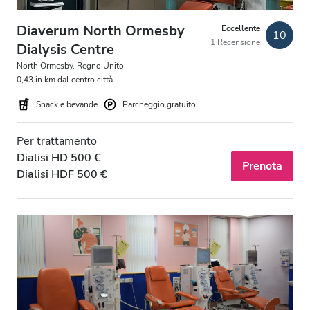
Diaverum North Ormesby
Eccellente
10
1 Recensione
Dialysis Centre
North Ormesby, Regno Unito
0,43 in km dal centro città
Snack e bevande
Parcheggio gratuito
Per trattamento
Dialisi HD 500 €
Prenota
Dialisi HDF 500 €