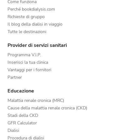
Come funziona
Perché bookdialysis.com
Richieste di gruppo
Il blog della dialisi in viaggio
Tutte le destinazioni
Provider di servizi sanitari
Programma V.I.P.
Inserisci la tua clinica
Vantaggi per i fornitori
Partner
Educazione
Malattia renale cronica (MRC)
Cause della malattia renale cronica (CKD)
Stadi della CKD
GFR Calculator
Dialisi
Procedura di dialisi