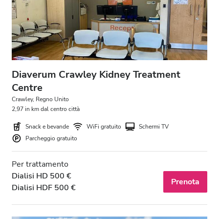
Diaverum Crawley Kidney Treatment
Centre
Crawley, Regno Unito
2,97 in km dal centro città
Snack e bevande
WiFi gratuito
Schermi TV
Parcheggio gratuito
Per trattamento
Dialisi HD 500 €
Prenota
Dialisi HDF 500 €