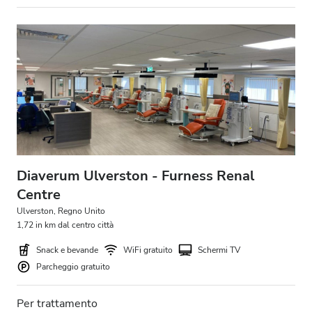
Diaverum Ulverston - Furness Renal
Centre
Ulverston, Regno Unito
1,72 in km dal centro città
Snack e bevande
WiFi gratuito
Schermi TV
Parcheggio gratuito
Per trattamento