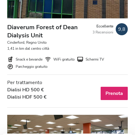
Diaverum Forest of Dean
Eccellente
9,8
3 Recensioni
Dialysis Unit
Cinderford, Regno Unito
1,41 in km dal centro città
Snack e bevande
WiFi gratuito
Schermi TV
Parcheggio gratuito
Per trattamento
Dialisi HD 500 €
Prenota
Dialisi HDF 500 €