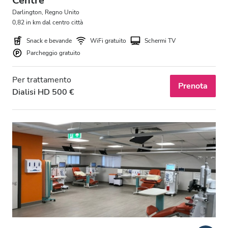
Centre
Darlington, Regno Unito
0,82 in km dal centro città
Snack e bevande
WiFi gratuito
Schermi TV
Parcheggio gratuito
Per trattamento
Prenota
Dialisi HD 500 €