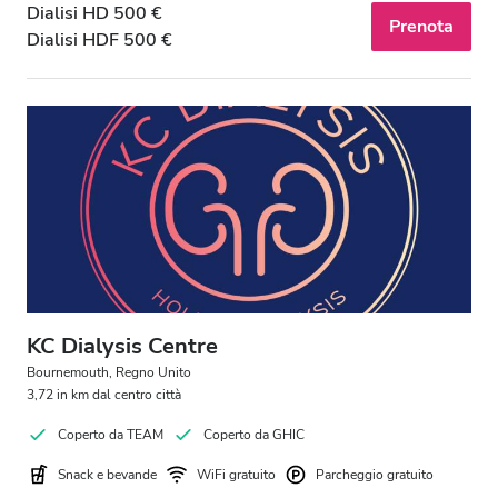
Dialisi HD 500 €
Prenota
Dialisi HDF 500 €
KC Dialysis Centre
Bournemouth, Regno Unito
3,72 in km dal centro città
Coperto da TEAM
Coperto da GHIC
Snack e bevande
WiFi gratuito
Parcheggio gratuito