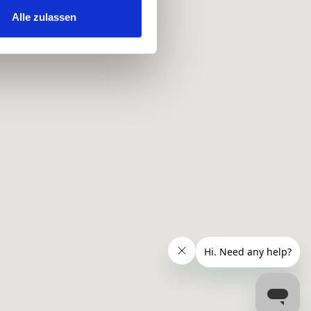
hrer Verwendung unserer
Alle zulassen
 führen diese Informationen
ie im Rahmen Ihrer Nutzung