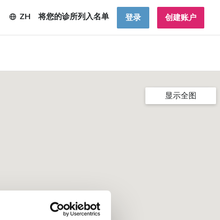
ZH
将您的诊所列入名单
登录
创建账户
显示全图