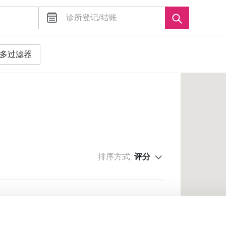
多过滤器
排序方式:
评分
ton - Furness Renal Centre
1.72 距离市中心公里数