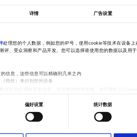
电视屏幕
免费停车
详情
广告设置
预订
伴
处理您的个人数据，例如您的IP号，使用cookie等技术在设备
测评、受众洞察和产品开发。您可以选择谁使用您的数据以及用于
置的信息，这些信息可以精确到几米之内
征（指纹）来识别您的设备
数据如何处理的更多信息，并设置您的首选项。您可随时从Cooki
偏好设置
统计数据
作贴合用户需求的内容与广告、提供社交媒体功能以及分析我们的流量
站的使用情况，这些合作伙伴可能会将此类信息与您提供给他们或