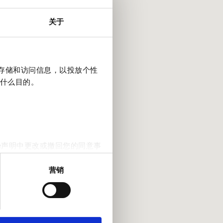
关于
上存储和访问信息，以投放个性
什么目的。
e声明中更改或撤回您的同意事
营销
。我们还会与社交媒体、广告和
他们在您使用其服务的过程中