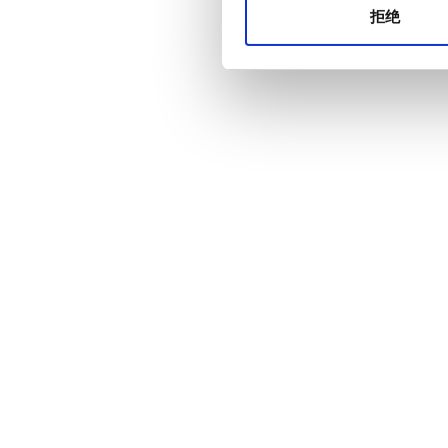
拒绝
价格
0 - 100 欧元
100 - 200 欧元
200 - 300 欧元
300+ 欧元
班次
上午
下午
晚上