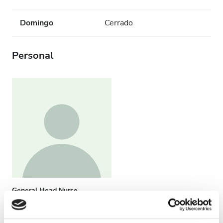
Domingo
Cerrado
Personal
General Head Nurse
Sylvie BONNET