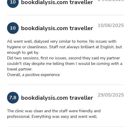
bookdialysis.com traveller
10
10/06/2025
bookdialysis.com traveller
10
All went well, dialysed very similar to home. No issues with
hygiene or cleanliness. Staff not always brilliant at English, but
enough to get by.
Did two sessions, first no issues, second they said my partner
couldn't stay despite me telling them I would be coming with a
travel partner.
Overall, a positive experience
29/05/2025
bookdialysis.com traveller
7,8
The clinic was clean and the staff were friendly and
professional. Everything was easy and went well.