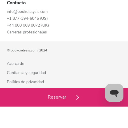
Contacto
info@bookdialysis.com
+1 877-394-6045 (US)
+44 800 069 8072 (UK)
Carreras profesionales
© bookdialysis.com, 2024
Acerca de
Confianza y seguridad
Política de privacidad
Términos de uso
Reservar
Política de cookies
Estamos a su disposición para ayudarle