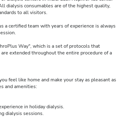
All dialysis consumables are of the highest quality,
ndards to all visitors.
s a certified team with years of experience is always
session.
roPlus Way", which is a set of protocols that
h are extended throughout the entire procedure of a
ou feel like home and make your stay as pleasant as
ies and amenities:
xperience in holiday dialysis.
g dialysis sessions.