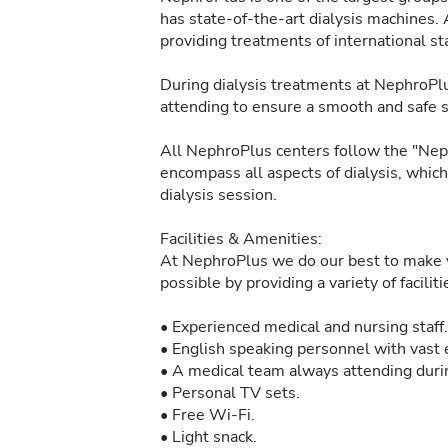
has state-of-the-art dialysis machines. 
providing treatments of international sta
During dialysis treatments at NephroPlu
attending to ensure a smooth and safe 
All NephroPlus centers follow the "Neph
encompass all aspects of dialysis, whic
dialysis session.
Facilities & Amenities:
At NephroPlus we do our best to make y
possible by providing a variety of facilit
• Experienced medical and nursing staff.
• English speaking personnel with vast e
• A medical team always attending durin
• Personal TV sets.
• Free Wi-Fi.
• Light snack.