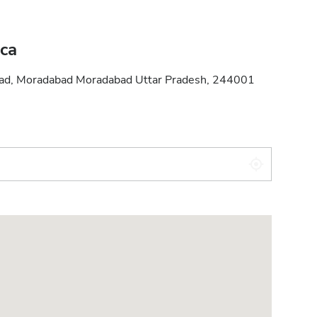
ica
Road, Moradabad Moradabad Uttar Pradesh, 244001