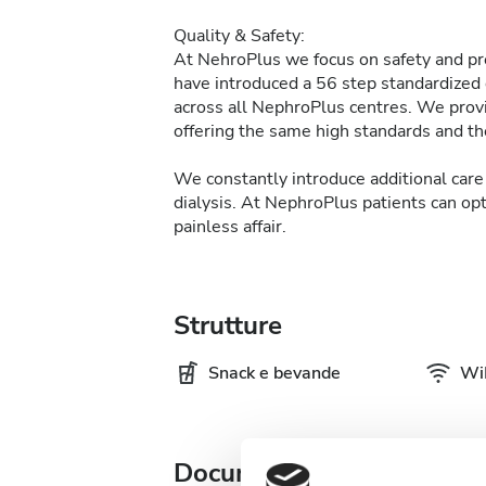
Quality & Safety:
At NehroPlus we focus on safety and pre
have introduced a 56 step standardized d
across all NephroPlus centres. We provi
offering the same high standards and the
We constantly introduce additional care 
dialysis. At NephroPlus patients can op
painless affair.
Strutture
Snack e bevande
WiF
Documentazione medica