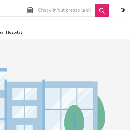
I
Sai Hospital