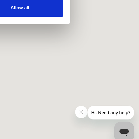
ir services. Read more about
Allow all