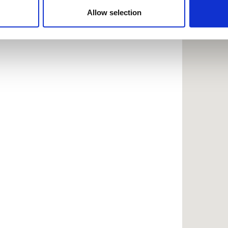
 provided to them or that they’ve collected from your use of the
Allow selection
.