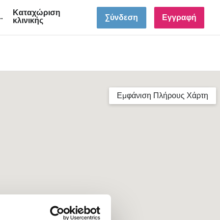
Καταχώριση
GR
Σύνδεση
Εγγραφή
κλινικής
Εμφάνιση Πλήρους Χάρτη