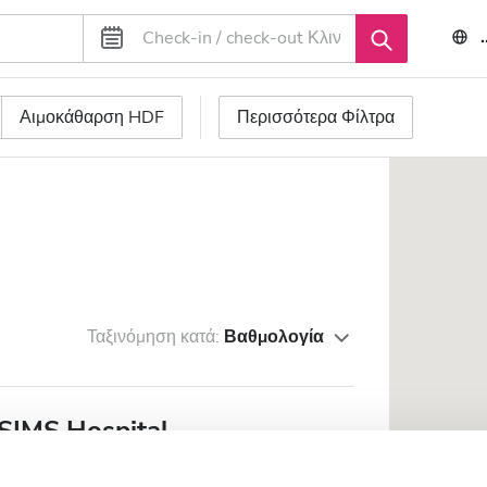
Αιμοκάθαρση HDF
Περισσότερα Φίλτρα
Ταξινόμηση κατά:
Βαθμολογία
SIMS Hospital
ο κέντρο της πόλης