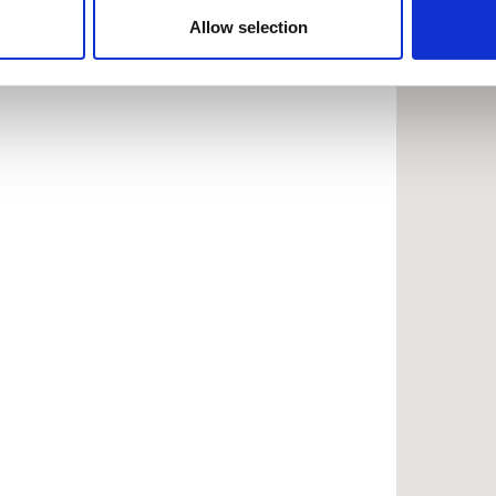
 provided to them or that they’ve collected from your use of the
Allow selection
.