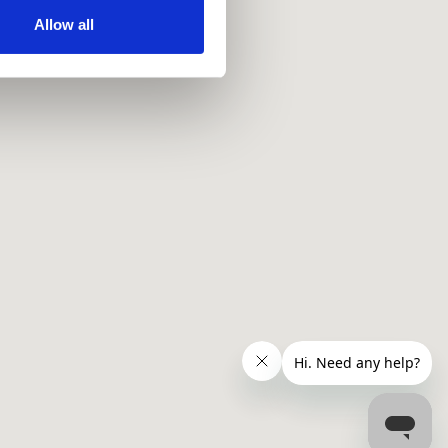
ir services. Read more about
Allow all