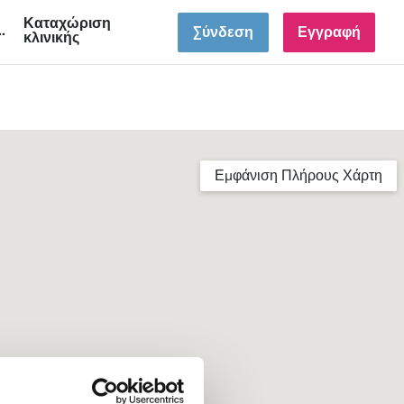
Καταχώριση
GR
Σύνδεση
Εγγραφή
κλινικής
Εμφάνιση Πλήρους Χάρτη