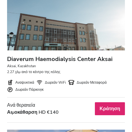
Diaverum Haemodialysis Center Aksai
Aksai, Kazakhstan
2.27 χλμ από το κέντρο της πόλης
Αναψυκτικά
Δωρεάν WiFi
Δωρεάν Μεταφορά
Δωρεάν Πάρκινγκ
Ανά θεραπεία
Κράτηση
Αιμοκάθαρση HD €140