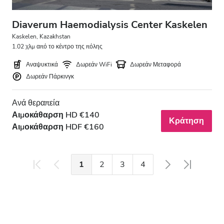
Diaverum Haemodialysis Center Kaskelen
Kaskelen, Kazakhstan
1.02 χλμ από το κέντρο της πόλης
Αναψυκτικά
Δωρεάν WiFi
Δωρεάν Μεταφορά
Δωρεάν Πάρκινγκ
Ανά θεραπεία
Αιμοκάθαρση HD €140
Κράτηση
Αιμοκάθαρση HDF €160
1
2
3
4