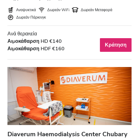
Αναψυκτικά
Δωρεάν WiFi
Δωρεάν Μεταφορά
Δωρεάν Πάρκινγκ
Ανά θεραπεία
Αιμοκάθαρση HD €140
Κράτηση
Αιμοκάθαρση HDF €160
Diaverum Haemodialysis Center Chubary