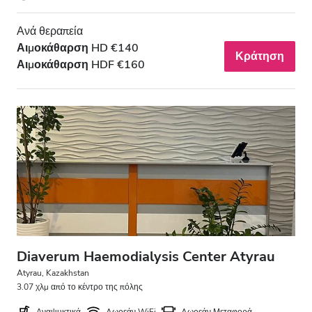
Ανά θεραπεία
Αιμοκάθαρση HD €140
Κράτηση
Αιμοκάθαρση HDF €160
Diaverum Haemodialysis Center Atyrau
Atyrau, Kazakhstan
3.07 χλμ από το κέντρο της πόλης