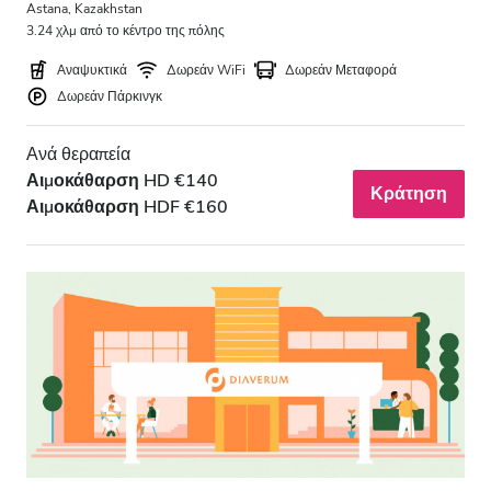
Astana, Kazakhstan
3.24 χλμ από το κέντρο της πόλης
Αναψυκτικά
Δωρεάν WiFi
Δωρεάν Μεταφορά
Δωρεάν Πάρκινγκ
Ανά θεραπεία
Αιμοκάθαρση HD €140
Κράτηση
Αιμοκάθαρση HDF €160