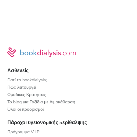
Ασθενείς
Γιατί το bookdialysis;
Πώς λειτουργεί
Ομαδικές Κρατήσεις
Το blog για Ταξίδια με Αιμοκάθαρση
Όλοι οι προορισμοί
Πάροχοι υγειονομικής περίθαλψης
Πρόγραμμα V.I.P.