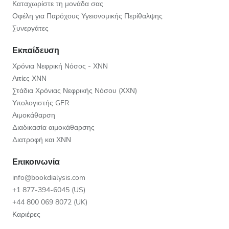
Καταχωρίστε τη μονάδα σας
Οφέλη για Παρόχους Υγειονομικής Περίθαλψης
Συνεργάτες
Εκπαίδευση
Χρόνια Νεφρική Νόσος - ΧΝΝ
Αιτίες ΧΝΝ
Στάδια Χρόνιας Νεφρικής Νόσου (ΧΧΝ)
Υπολογιστής GFR
Αιμοκάθαρση
Διαδικασία αιμοκάθαρσης
Διατροφή και ΧΝΝ
Επικοινωνία
info@bookdialysis.com
+1 877-394-6045 (US)
+44 800 069 8072 (UK)
Καριέρες