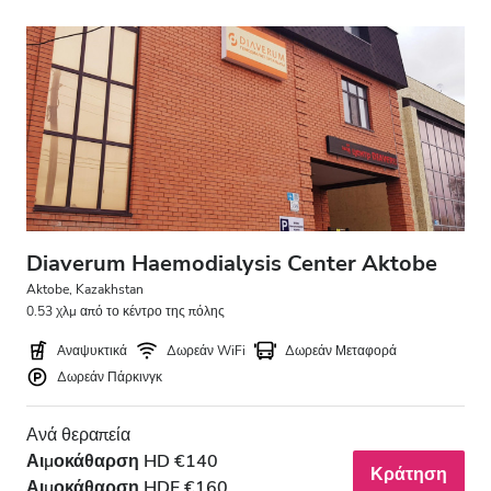
Diaverum Haemodialysis Center Aktobe
Aktobe, Kazakhstan
0.53 χλμ από το κέντρο της πόλης
Αναψυκτικά
Δωρεάν WiFi
Δωρεάν Μεταφορά
Δωρεάν Πάρκινγκ
Ανά θεραπεία
Αιμοκάθαρση HD €140
Κράτηση
Αιμοκάθαρση HDF €160