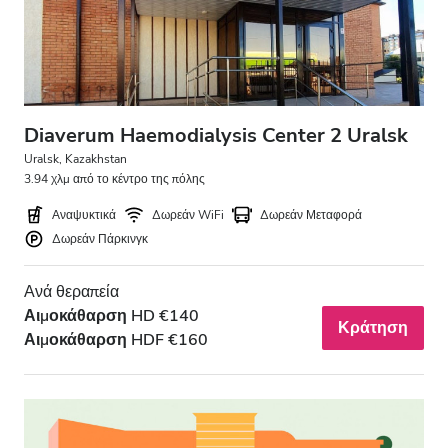
Diaverum Haemodialysis Center 2 Uralsk
Uralsk, Kazakhstan
3.94 χλμ από το κέντρο της πόλης
Αναψυκτικά
Δωρεάν WiFi
Δωρεάν Μεταφορά
Δωρεάν Πάρκινγκ
Ανά θεραπεία
Αιμοκάθαρση HD €140
Κράτηση
Αιμοκάθαρση HDF €160