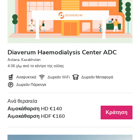
Diaverum Haemodialysis Center ADC
Astana, Kazakhstan
4.06 χλμ από το κέντρο της πόλης
Αναψυκτικά
Δωρεάν WiFi
Δωρεάν Μεταφορά
Δωρεάν Πάρκινγκ
Ανά θεραπεία
Αιμοκάθαρση HD €140
Κράτηση
Αιμοκάθαρση HDF €160