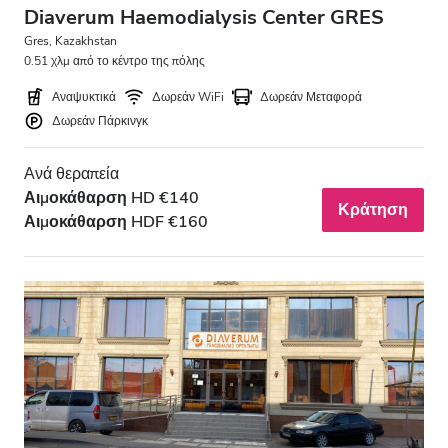
Diaverum Haemodialysis Center GRES
Gres, Kazakhstan
0.51 χλμ από το κέντρο της πόλης
Αναψυκτικά
Δωρεάν WiFi
Δωρεάν Μεταφορά
Δωρεάν Πάρκινγκ
Ανά θεραπεία
Αιμοκάθαρση HD €140
Κράτηση
Αιμοκάθαρση HDF €160