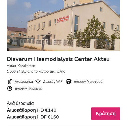
Diaverum Haemodialysis Center Aktau
Aktau, Kazakhstan
1,006.94 χλμ από το κέντρο της πόλης
Αναψυκτικά
Δωρεάν WiFi
Δωρεάν Μεταφορά
Δωρεάν Πάρκινγκ
Ανά θεραπεία
Αιμοκάθαρση HD €140
Κράτηση
Αιμοκάθαρση HDF €160