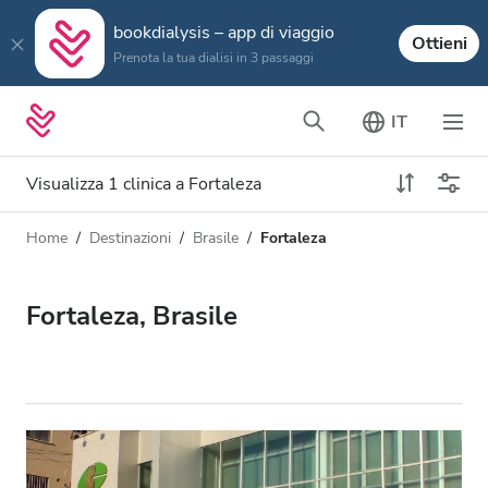
bookdialysis – app di viaggio
Ottieni
Prenota la tua dialisi in 3 passaggi
IT
Visualizza 1 clinica a Fortaleza
Home
Destinazioni
Brasile
Fortaleza
Tipo di dialisi
Distanza
Nome
Tutti i tipi di dialisi
Fortaleza, Brasile
Valutazione
Dialisi HD
Prezzo
Dialisi HDF
Accetta