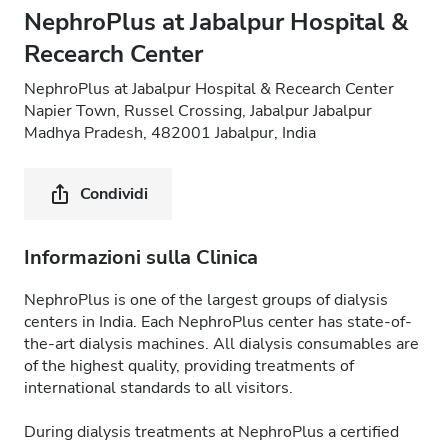
NephroPlus at Jabalpur Hospital &
Recearch Center
NephroPlus at Jabalpur Hospital & Recearch Center
Napier Town, Russel Crossing, Jabalpur Jabalpur
Madhya Pradesh, 482001 Jabalpur, India
Condividi
Informazioni sulla Clinica
NephroPlus is one of the largest groups of dialysis
centers in India. Each NephroPlus center has state-of-
the-art dialysis machines. All dialysis consumables are
of the highest quality, providing treatments of
international standards to all visitors.
During dialysis treatments at NephroPlus a certified