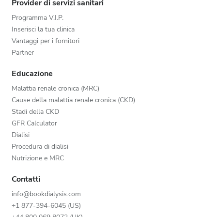
Provider di servizi sanitari
Programma V.I.P.
Inserisci la tua clinica
Vantaggi per i fornitori
Partner
Educazione
Malattia renale cronica (MRC)
Cause della malattia renale cronica (CKD)
Stadi della CKD
GFR Calculator
Dialisi
Procedura di dialisi
Nutrizione e MRC
Contatti
info@bookdialysis.com
+1 877-394-6045 (US)