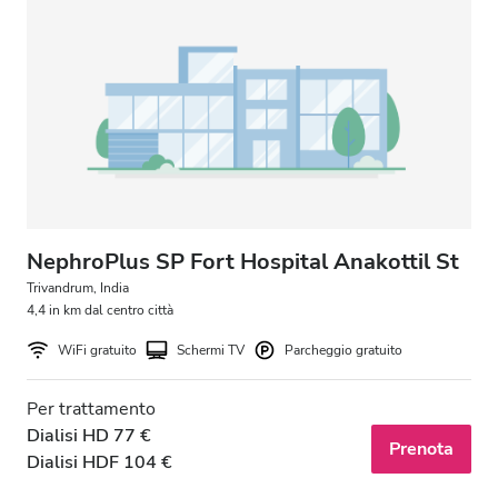
NephroPlus SP Fort Hospital Anakottil St
Trivandrum, India
4,4 in km dal centro città
WiFi gratuito
Schermi TV
Parcheggio gratuito
Per trattamento
Dialisi HD 77 €
Prenota
Dialisi HDF 104 €