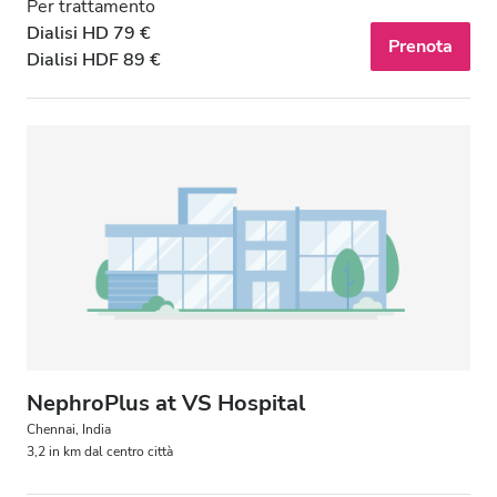
Per trattamento
Dialisi HD 79 €
Prenota
Dialisi HDF 89 €
NephroPlus at VS Hospital
Chennai, India
3,2 in km dal centro città