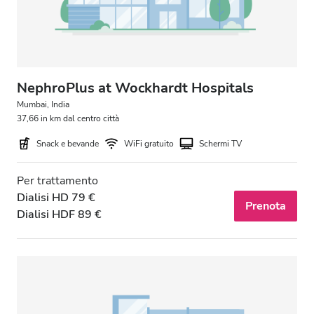
NephroPlus at Wockhardt Hospitals
Mumbai, India
37,66 in km dal centro città
Snack e bevande
WiFi gratuito
Schermi TV
Per trattamento
Dialisi HD 79 €
Prenota
Dialisi HDF 89 €