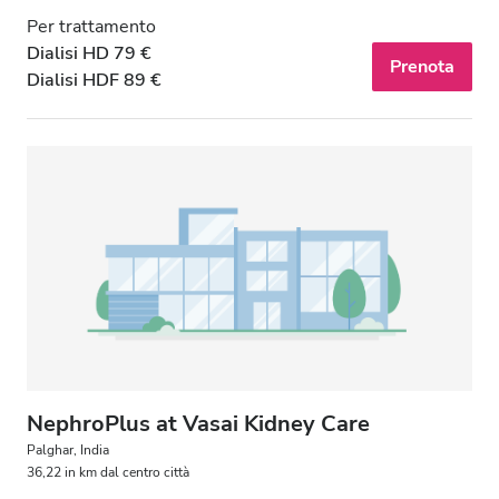
Per trattamento
Dialisi HD 79 €
Prenota
Dialisi HDF 89 €
NephroPlus at Vasai Kidney Care
Palghar, India
36,22 in km dal centro città