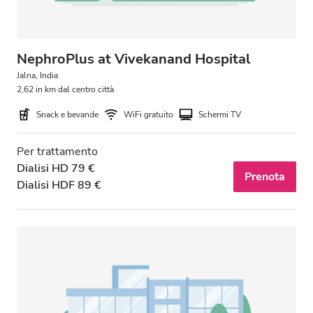
NephroPlus at Vivekanand Hospital
Jalna, India
2,62 in km dal centro città
Snack e bevande
WiFi gratuito
Schermi TV
Per trattamento
Dialisi HD 79 €
Prenota
Dialisi HDF 89 €