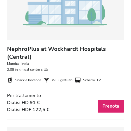
NephroPlus at Wockhardt Hospitals
(Central)
Mumbai, India
2,08 in km dal centro città
Snack e bevande
WiFi gratuito
Schermi TV
Per trattamento
Dialisi HD 91 €
Prenota
Dialisi HDF 122,5 €