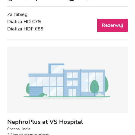
Za zabieg
Dializa HD €79
Rezerwuj
Dializa HDF €89
NephroPlus at VS Hospital
Chennai, India