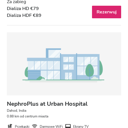
Za zabieg
Dializa HD €79
Rezerwuj
Dializa HDF €89
NephroPlus at Urban Hospital
Dahod, India
0.88 km od centrum miasta
Przekąski
Darmowe WiFi
Ekrany TV