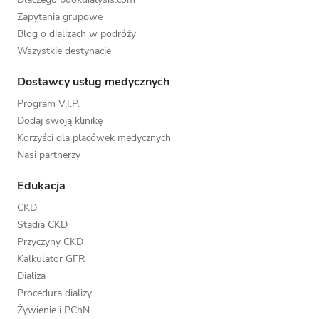
Zapytania grupowe
Blog o dializach w podróży
Wszystkie destynacje
Dostawcy usług medycznych
Program V.I.P.
Dodaj swoją klinikę
Korzyści dla placówek medycznych
Nasi partnerzy
Edukacja
CKD
Stadia CKD
Przyczyny CKD
Kalkulator GFR
Dializa
Procedura dializy
Żywienie i PChN