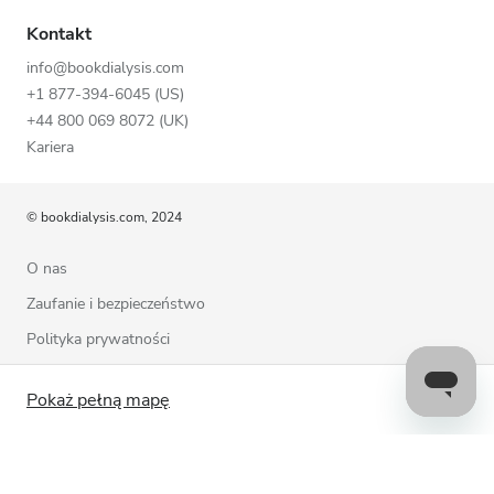
Kontakt
info@bookdialysis.com
+1 877-394-6045 (US)
+44 800 069 8072 (UK)
Kariera
© bookdialysis.com, 2024
O nas
Zaufanie i bezpieczeństwo
Polityka prywatności
Warunki użytkowania
Pokaż pełną mapę
Polityka plików cookie
Skontaktuj się z nami