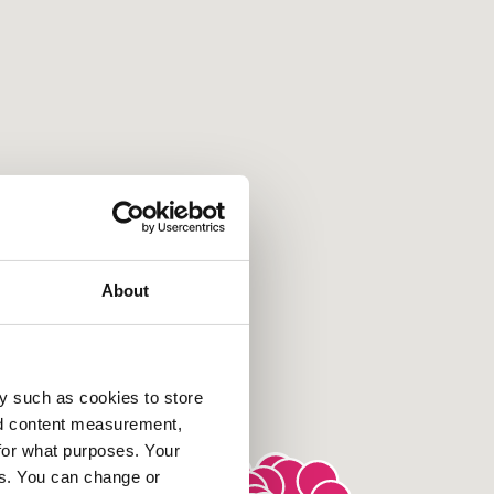
About
y such as cookies to store
nd content measurement,
for what purposes. Your
es. You can change or