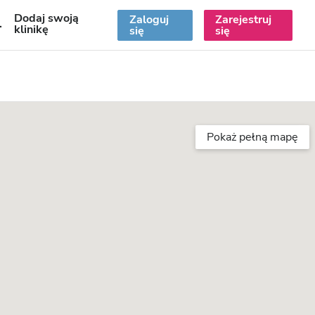
Dodaj swoją
Zaloguj
Zarejestruj
PL
klinikę
się
się
Pokaż pełną mapę