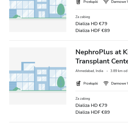
Przekąski
Darmowe 
Za zabieg
Dializa HD €79
Dializa HDF €89
NephroPlus at K
Transplant Cent
Ahmedabad, India
3.89 km od
Przekąski
Darmowe 
Za zabieg
Dializa HD €79
Dializa HDF €89