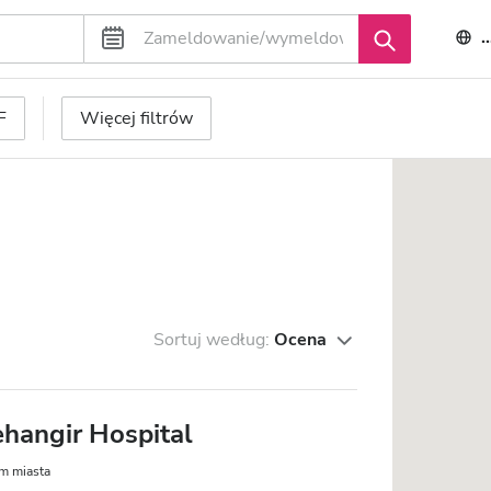
F
Więcej filtrów
Sortuj według:
Ocena
ehangir Hospital
m miasta