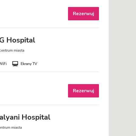
Rezerwuj
G Hospital
centrum miasta
WiFi
Ekrany TV
Rezerwuj
alyani Hospital
entrum miasta