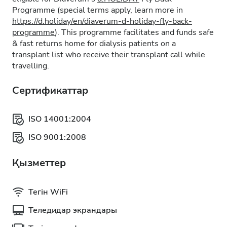
Programme (special terms apply, learn more in
https://d.holiday/en/diaverum-d-holiday-fly-back-
programme
). This programme facilitates and funds safe
& fast returns home for dialysis patients on a
transplant list who receive their transplant call while
travelling.
Сертификаттар
ISO 14001:2004
ISO 9001:2008
Қызметтер
Тегін WiFi
Теледидар экрандары