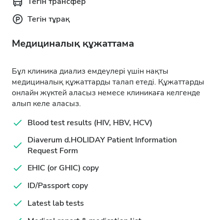
Тегін трансфер
Тегін тұрақ
Медициналық құжаттама
Бұл клиника диализ емдеулері үшін нақты
медициналық құжаттарды талап етеді. Құжаттарды
онлайн жүктей аласыз немесе клиникаға келгенде
алып келе аласыз.
Blood test results (HIV, HBV, HCV)
Diaverum d.HOLIDAY Patient Information
Request Form
EHIC (or GHIC) copy
ID/Passport copy
Latest lab tests