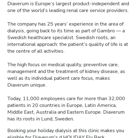
Diaverum is Europe’s largest product-independent and
one of the world’s leading renal care service providers.
The company has 25 years‘ experience in the area of
dialysis, going back to its time as part of Gambro — a
Swedish healthcare specialist. Swedish roots, an
international approach: the patient’s quality of life is at
the centre of all activities.
The high focus on medical quality, preventive care,
management and the treatment of kidney disease, as
well as its individual patient care focus, makes
Diaverum unique.
Today, 11,000 employees care for more than 32,000
patients in 20 countries in Europe, Latin America,
Middle East, Australia and Eastern Europe. Diaverum
has its roots in Lund, Sweden.
Booking your holiday dialysis at this clinic makes you
eligible for Diaverum's
d.HOLIDAY
Fly Back