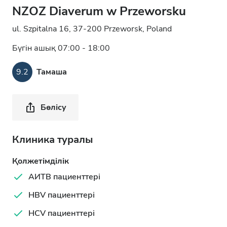
NZOZ Diaverum w Przeworsku
ul. Szpitalna 16, 37-200 Przeworsk, Poland
Бүгін ашық 07:00 - 18:00
9.2
Тамаша
Бөлісу
Клиника туралы
Қолжетімділік
АИТВ пациенттері
HBV пациенттері
HCV пациенттері