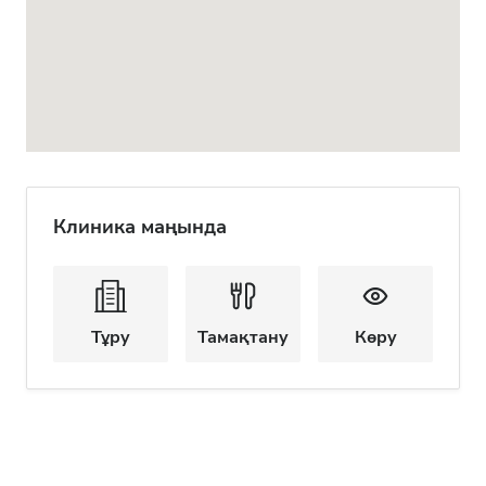
Клиника маңында
Тұру
Тамақтану
Көру