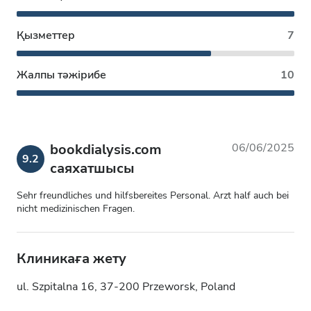
Қызметтер
7
Жалпы тәжірибе
10
bookdialysis.com
06/06/2025
9.2
саяхатшысы
Sehr freundliches und hilfsbereites Personal. Arzt half auch bei
nicht medizinischen Fragen.
Клиникаға жету
ul. Szpitalna 16, 37-200 Przeworsk, Poland