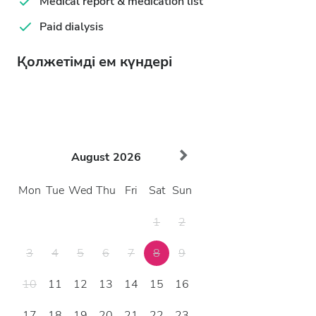
Medical report & medication list
Paid dialysis
Қолжетімді ем күндері
August
2026
Mon
Tue
Wed
Thu
Fri
Sat
Sun
1
2
3
4
5
6
7
8
9
10
11
12
13
14
15
16
17
18
19
20
21
22
23