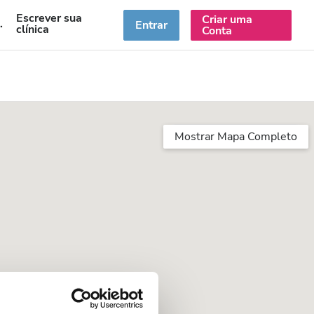
Escrever sua
Criar uma
PT
Entrar
clínica
Conta
Mostrar Mapa Completo