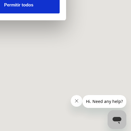
ou recolhidas por estes a
Permitir todos