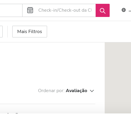
Mais Filtros
Ordenar por:
Avaliação
 da Serra
m do centro da cidade