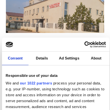
Пациенты с ВИЧ
Пациенты с гепатитом B
Пациенты с гепатитом C
EHIC
Diaverum Haemodialysis Center Aktau
GHIC
Aktau, Kazakhstan
1,006.94 км от центра города
Consent
Details
Ad Settings
About
Напитки
Бесплатный Wi-Fi
Бесплатный трансфер
Удобства
Бесплатная парковка
Напитки
Responsible use of your data
за процедуру
We and
our 1022 partners
process your personal data,
Диализ HD €140
Бесплатный Wi-Fi
Забронировать
e.g. your IP-number, using technology such as cookies to
Диализ HDF €160
Телевизоры
store and access information on your device in order to
serve personalized ads and content, ad and content
Бесплатный трансфер
measurement, audience research and services