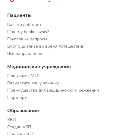
Пациенты
Как это работает
Почему bookdialysis?
Групповые запросы
Блог о диализе во время путешествий
Все направления
Медицинские учреждения
Программа V.I.P.
Разместите вашу клинику
Преимущества для медицинских учреждений
Партнеры
Образование
ХБП
Стадии ХБП
Причины ХБП