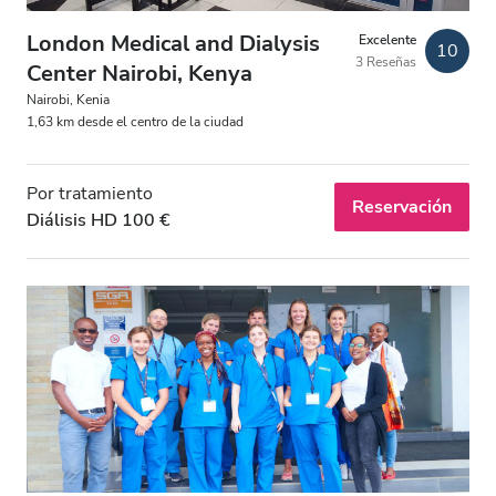
Estacionamiento gratuito
London Medical and Dialysis
Excelente
10
3 Reseñas
Center Nairobi, Kenya
Precio
Nairobi, Kenia
1,63 km desde el centro de la ciudad
EUR 0 - 100
Por tratamiento
EUR 100 - 200
Reservación
Diálisis HD 100 €
EUR 200 - 300
EUR 300+
Turnos
Mañana
Mediodía