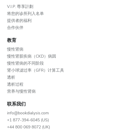
V.I.P. 尊享計劃
将您的诊所列入名单
提供者的福利
合作伙伴
教育
慢性肾病
慢性肾脏疾病（CKD）病因
慢性肾病的不同阶段
肾小球滤过率（GFR）计算工具
透析
透析过程
营养与慢性肾病
联系我们
info@bookdialysis.com
+1 877-394-6045 (US)
+44 800 069 8072 (UK)