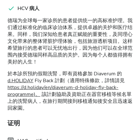
HCV 病人
德瑞为全球每一家诊所的患者提供统一的高标准护理。我
们通过标准化的临床诊治体系，提供卓越的关护和医疗结
果。同样，我们深知给患者真正赋能的重要性，及同理心
文化带来的整体肾脏护理体验，包括旅游透析项目。这样
希望旅行的患者可以无忧地出行，因为他们可以在全球范
围内接受德瑞同样高品质的关护。因为每个人都值得拥有
美好的人生！
於本診所預約假期洗腎，即有資格參加 Diaverum 的
d.HOLIDAY
Fly Back 計劃（適用特殊條款，詳情請見
https://d.holiday/en/diaverum-d-holiday-fly-back-
programme)。
該計劃協助及資助正在器官移植等候名單
上的洗腎病人，在旅行期間接到移植通知後安全且迅速返
回家園。
证明