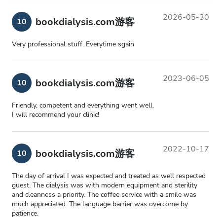
2026-05-30
bookdialysis.com游客
10
Very professional stuff. Everytime sgain
2023-06-05
bookdialysis.com游客
10
Friendly, competent and everything went well.
I will recommend your clinic!
2022-10-17
bookdialysis.com游客
10
The day of arrival I was expected and treated as well respected
guest. The dialysis was with modern equipment and sterility
and cleanness a priority. The coffee service with a smile was
much appreciated. The language barrier was overcome by
patience.