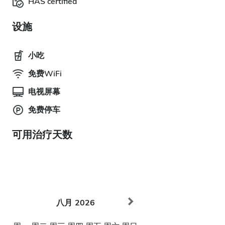
HAS certified
设施
小吃
免费WiFi
电视屏幕
免费停车
可用治疗天数
八月
2026