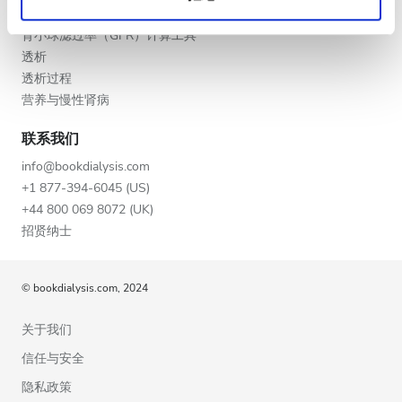
慢性肾病的不同阶段
深夜
肾小球滤过率（GFR）计算工具
透析
透析过程
评分
营养与慢性肾病
好
联系我们
非常好
info@bookdialysis.com
+1 877-394-6045 (US)
优秀
+44 800 069 8072 (UK)
招贤纳士
© bookdialysis.com, 2024
关于我们
信任与安全
隐私政策